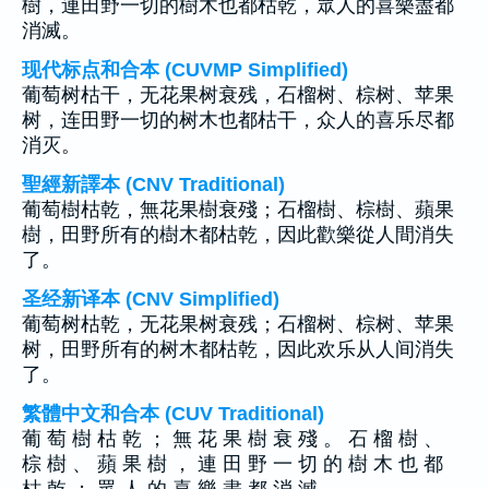
樹，連田野一切的樹木也都枯乾，眾人的喜樂盡都
消滅。
现代标点和合本 (CUVMP Simplified)
葡萄树枯干，无花果树衰残，石榴树、棕树、苹果
树，连田野一切的树木也都枯干，众人的喜乐尽都
消灭。
聖經新譯本 (CNV Traditional)
葡萄樹枯乾，無花果樹衰殘；石榴樹、棕樹、蘋果
樹，田野所有的樹木都枯乾，因此歡樂從人間消失
了。
圣经新译本 (CNV Simplified)
葡萄树枯乾，无花果树衰残；石榴树、棕树、苹果
树，田野所有的树木都枯乾，因此欢乐从人间消失
了。
繁體中文和合本 (CUV Traditional)
葡 萄 樹 枯 乾 ； 無 花 果 樹 衰 殘 。 石 榴 樹 、
棕 樹 、 蘋 果 樹 ， 連 田 野 一 切 的 樹 木 也 都