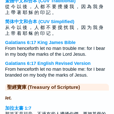
繁體中文和合本 (CUV Traditional)
從 今 以 後 ， 人 都 不 要 攪 擾 我 ， 因 為 我 身
上 帶 著 耶 穌 的 印 記 。
简体中文和合本 (CUV Simplified)
从 今 以 後 ， 人 都 不 要 搅 扰 我 ， 因 为 我 身
上 带 着 耶 稣 的 印 记 。
Galatians 6:17 King James Bible
From henceforth let no man trouble me: for I bear
in my body the marks of the Lord Jesus.
Galatians 6:17 English Revised Version
From henceforth let no man trouble me: for I bear
branded on my body the marks of Jesus.
聖經寶庫 (Treasury of Scripture)
let.
加拉太書 1:7