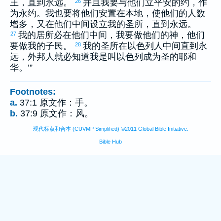
王，直到永远。
并且我要与他们立平安的约，作
26
为永约。我也要将他们安置在本地，使他们的人数
增多，又在他们中间设立我的圣所，直到永远。
我的居所必在他们中间，我要做他们的神，他们
27
要做我的子民。
我的圣所在
以色列
人中间直到永
28
远，外邦人就必知道我是叫
以色列
成为圣的耶和
华。’”
Footnotes:
a.
37:1 原文作：手。
b.
37:9 原文作：风。
现代标点和合本 (CUVMP Simplified) ©2011 Global Bible Initiative.
Bible Hub