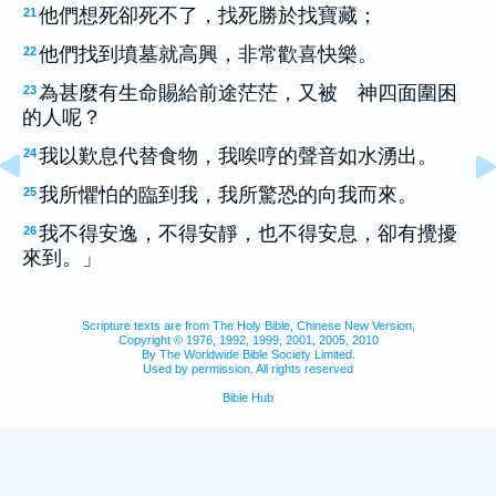
他們想死卻死不了，找死勝於找寶藏；
21
他們找到墳墓就高興，非常歡喜快樂。
22
為甚麼有生命賜給前途茫茫，又被 神四面圍困
23
的人呢？
我以歎息代替食物，我唉哼的聲音如水湧出。
24
我所懼怕的臨到我，我所驚恐的向我而來。
25
我不得安逸，不得安靜，也不得安息，卻有攪擾
26
來到。」
Scripture texts are from The Holy Bible, Chinese New Version,
Copyright © 1976, 1992, 1999, 2001, 2005, 2010
By The Worldwide Bible Society Limited.
Used by permission. All rights reserved
Bible Hub