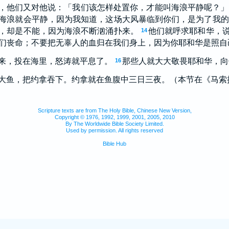
，他们又对他说：「我们该怎样处置你，才能叫海浪平静呢？」
海浪就会平静，因为我知道，这场大风暴临到你们，是为了我的
，却是不能，因为海浪不断汹涌扑来。
他们就呼求耶和华，
14
们丧命；不要把无辜人的血归在我们身上，因为你耶和华是照自
来，投在海里，怒涛就平息了。
那些人就大大敬畏耶和华，向
16
大鱼，把约拿吞下。约拿就在鱼腹中三日三夜。（本节在《马索拉
Scripture texts are from The Holy Bible, Chinese New Version,
Copyright © 1976, 1992, 1999, 2001, 2005, 2010
By The Worldwide Bible Society Limited.
Used by permission. All rights reserved
Bible Hub