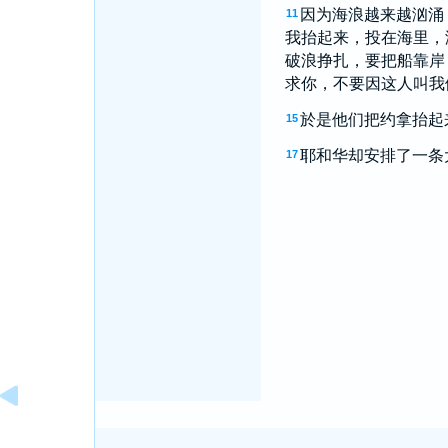
因为海浪越来越汹涌
11
我抬起来，投在海里，
破浪挣扎，要把船靠岸
求你，不要因这人叫我
於是他们把约拿抬起
15
耶和华却安排了一条
17