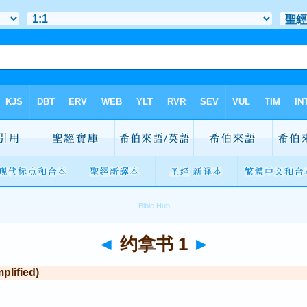
◄
约拿书 1
►
lified)