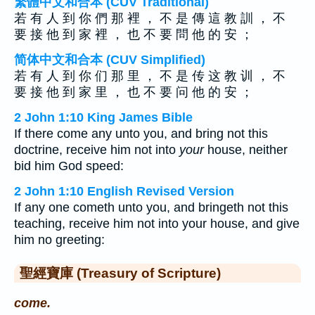
繁體中文和合本 (CUV Traditional)
若 有 人 到 你 們 那 裡 ， 不 是 傳 這 教 訓 ， 不
要 接 他 到 家 裡 ， 也 不 要 問 他 的 安 ；
简体中文和合本 (CUV Simplified)
若 有 人 到 你 们 那 里 ， 不 是 传 这 教 训 ， 不
要 接 他 到 家 里 ， 也 不 要 问 他 的 安 ；
2 John 1:10 King James Bible
If there come any unto you, and bring not this
doctrine, receive him not into
your
house, neither
bid him God speed:
2 John 1:10 English Revised Version
If any one cometh unto you, and bringeth not this
teaching, receive him not into your house, and give
him no greeting:
聖經寶庫 (Treasury of Scripture)
come.