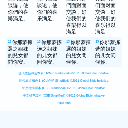
談論，使
谈论，使
們面對面
们面对面
你們的喜
你们的喜
交談，好
交谈，好
樂滿足。
乐满足。
使我們的
使我们的
喜樂得以
喜乐得以
滿足。
满足。
你那蒙揀
你那蒙拣
你那蒙揀
你那蒙拣
13
13
13
13
選之姐妹
选之姐妹
選的姐妹
选的姐妹
的兒女都
的儿女都
的兒女問
的儿女问
問你安。
问你安。
候你。
候你。
現代標點和合本 (CUVMP Traditional) ©2011 Global Bible Initiative.
现代标点和合本 (CUVMP Simplified) ©2011 Global Bible Initiative.
中文標準譯本 (CSB Traditional) ©2011 Global Bible Initiative.
中文標準譯本 (CSB Simplifiedl) ©2011 Global Bible Initiative.
Bible Hub