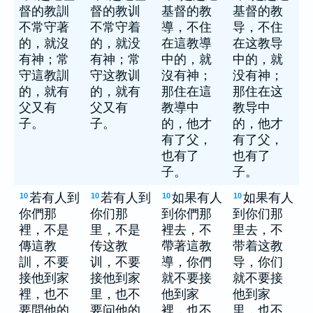
督的教訓
督的教训
基督的教
基督的教
不常守著
不常守着
導，不住
导，不住
的，就沒
的，就没
在這教導
在这教导
有神；常
有神；常
中的，就
中的，就
守這教訓
守这教训
沒有神；
没有神；
的，就有
的，就有
那住在這
那住在这
父又有
父又有
教導中
教导中
子。
子。
的，他才
的，他才
有了父，
有了父，
也有了
也有了
子。
子。
若有人到
若有人到
如果有人
如果有人
10
10
10
10
你們那
你们那
到你們那
到你们那
裡，不是
里，不是
裡去，不
里去，不
傳這教
传这教
帶著這教
带着这教
訓，不要
训，不要
導，你們
导，你们
接他到家
接他到家
就不要接
就不要接
裡，也不
里，也不
他到家
他到家
要問他的
要问他的
裡，也不
里，也不