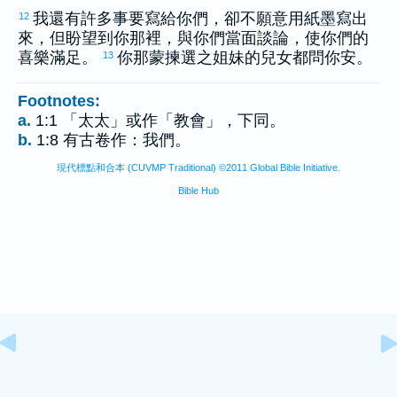
我還有許多事要寫給你們，卻不願意用紙墨寫出
12
來，但盼望到你那裡，與你們當面談論，使你們的
喜樂滿足。
你那蒙揀選之姐妹的兒女都問你安。
13
Footnotes:
a.
1:1 「太太」或作「教會」，下同。
b.
1:8 有古卷作：我們。
現代標點和合本 (CUVMP Traditional) ©2011 Global Bible Initiative.
Bible Hub