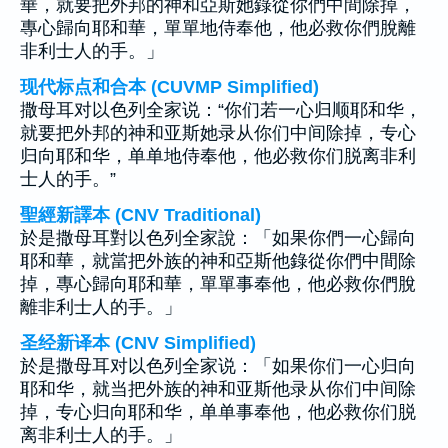
華，就要把外邦的神和亞斯她錄從你們中間除掉，
專心歸向耶和華，單單地侍奉他，他必救你們脫離
非利士人的手。」
现代标点和合本 (CUVMP Simplified)
撒母耳对以色列全家说：“你们若一心归顺耶和华，
就要把外邦的神和亚斯她录从你们中间除掉，专心
归向耶和华，单单地侍奉他，他必救你们脱离非利
士人的手。”
聖經新譯本 (CNV Traditional)
於是撒母耳對以色列全家說：「如果你們一心歸向
耶和華，就當把外族的神和亞斯他錄從你們中間除
掉，專心歸向耶和華，單單事奉他，他必救你們脫
離非利士人的手。」
圣经新译本 (CNV Simplified)
於是撒母耳对以色列全家说：「如果你们一心归向
耶和华，就当把外族的神和亚斯他录从你们中间除
掉，专心归向耶和华，单单事奉他，他必救你们脱
离非利士人的手。」