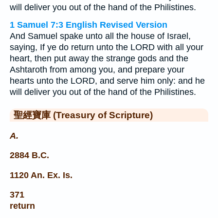
will deliver you out of the hand of the Philistines.
1 Samuel 7:3 English Revised Version
And Samuel spake unto all the house of Israel,
saying, If ye do return unto the LORD with all your
heart, then put away the strange gods and the
Ashtaroth from among you, and prepare your
hearts unto the LORD, and serve him only: and he
will deliver you out of the hand of the Philistines.
聖經寶庫 (Treasury of Scripture)
A.
2884 B.C.
1120 An. Ex. Is.
371
return