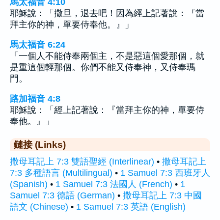
馬太福音 4:10
耶穌說：「撒旦，退去吧！因為經上記著說：『當
拜主你的神，單要侍奉他。』」
馬太福音 6:24
「一個人不能侍奉兩個主，不是惡這個愛那個，就
是重這個輕那個。你們不能又侍奉神，又侍奉瑪
門。
路加福音 4:8
耶穌說：「經上記著說：『當拜主你的神，單要侍
奉他。』」
鏈接 (Links)
撒母耳記上 7:3 雙語聖經 (Interlinear)
•
撒母耳記上
7:3 多種語言 (Multilingual)
•
1 Samuel 7:3 西班牙人
(Spanish)
•
1 Samuel 7:3 法國人 (French)
•
1
Samuel 7:3 德語 (German)
•
撒母耳記上 7:3 中國
語文 (Chinese)
•
1 Samuel 7:3 英語 (English)