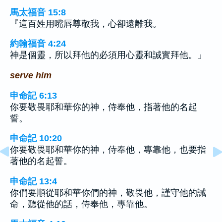
馬太福音 15:8
『這百姓用嘴唇尊敬我，心卻遠離我。
約翰福音 4:24
神是個靈，所以拜他的必須用心靈和誠實拜他。」
serve him
申命記 6:13
你要敬畏耶和華你的神，侍奉他，指著他的名起
誓。
申命記 10:20
你要敬畏耶和華你的神，侍奉他，專靠他，也要指
著他的名起誓。
申命記 13:4
你們要順從耶和華你們的神，敬畏他，謹守他的誡
命，聽從他的話，侍奉他，專靠他。