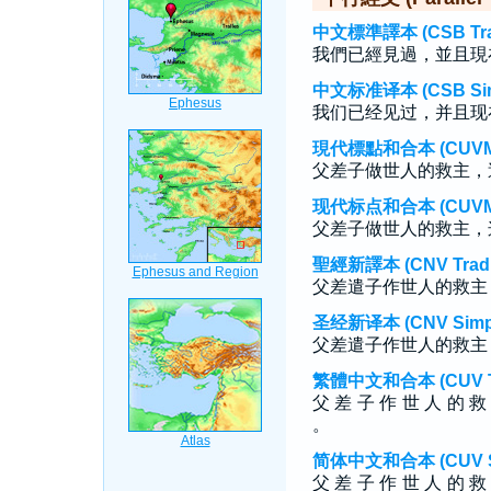
中文標準譯本 (CSB Tradi
我們已經見過，並且現
中文标准译本 (CSB Simp
我们已经见过，并且现
現代標點和合本 (CUVMP T
父差子做世人的救主，
现代标点和合本 (CUVMP S
父差子做世人的救主，
聖經新譯本 (CNV Tradit
父差遣子作世人的救主
圣经新译本 (CNV Simpli
父差遣子作世人的救主
繁體中文和合本 (CUV Tra
父 差 子 作 世 人 的 救
。
简体中文和合本 (CUV Sim
父 差 子 作 世 人 的 救