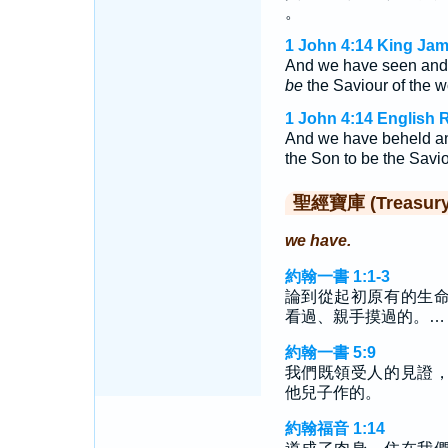
。
1 John 4:14 King Jam
And we have seen and d
be
the Saviour of the w
1 John 4:14 English 
And we have beheld and
the Son to be the Savio
聖經寶庫 (Treasury o
we have.
約翰一書 1:1-3
論到從起初原有的生
看過、親手摸過的。…
約翰一書 5:9
我們既領受人的見證
他兒子作的。
約翰福音 1:14