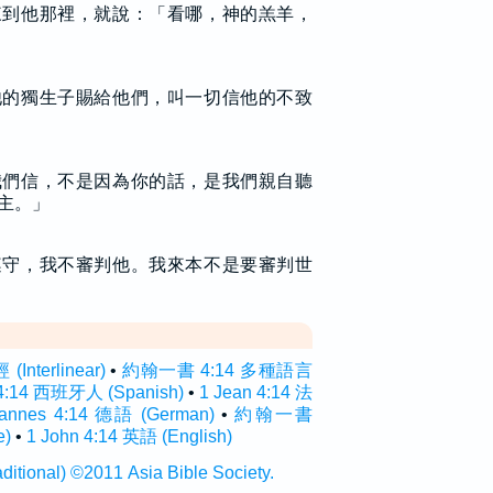
來到他那裡，就說：「看哪，神的羔羊，
他的獨生子賜給他們，叫一切信他的不致
我們信，不是因為你的話，是我們親自聽
主。」
遵守，我不審判他。我來本不是要審判世
nterlinear)
•
約翰一書 4:14 多種語言
 4:14 西班牙人 (Spanish)
•
1 Jean 4:14 法
hannes 4:14 德語 (German)
•
約翰一書
e)
•
1 John 4:14 英語 (English)
onal) ©2011 Asia Bible Society.