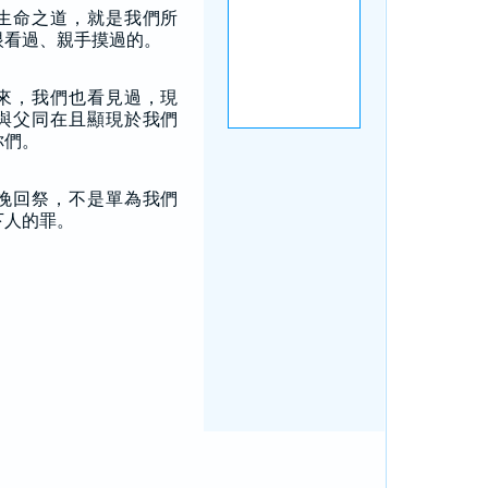
生命之道，就是我們所
眼看過、親手摸過的。
來，我們也看見過，現
與父同在且顯現於我們
你們。
挽回祭，不是單為我們
下人的罪。