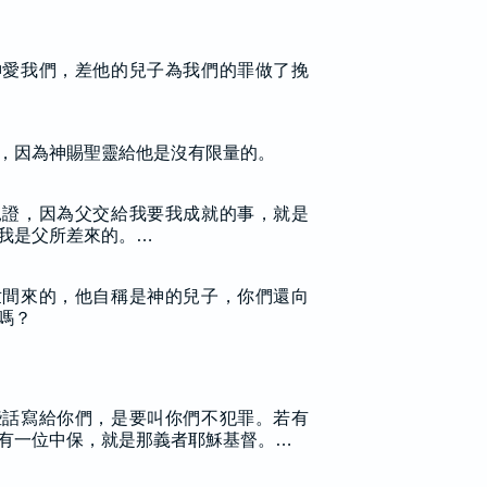
神愛我們，差他的兒子為我們的罪做了挽
，因為神賜聖靈給他是沒有限量的。
見證，因為父交給我要我成就的事，就是
我是父所差來的。…
世間來的，他自稱是神的兒子，你們還向
嗎？
些話寫給你們，是要叫你們不犯罪。若有
有一位中保，就是那義者耶穌基督。…