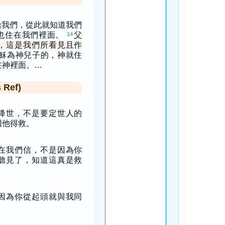
給我們，從此就知道我們
也住在我們裡面。
父
14
，這是我們所看見且作
穌為神兒子的，神就住
在神裡面。…
Ref)
降世，不是要定世人的
因他得救。
在我們信，不是因為你
聽見了，知道這真是救
因為你從起頭就與我同