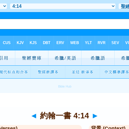
◄
約翰一書 4:14
►
Verses)
背景 (Context)