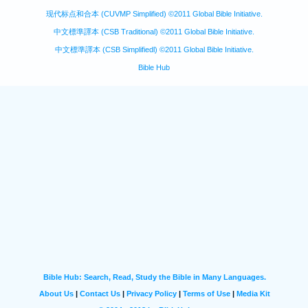
现代标点和合本 (CUVMP Simplified) ©2011 Global Bible Initiative.
中文標準譯本 (CSB Traditional) ©2011 Global Bible Initiative.
中文標準譯本 (CSB Simplifiedl) ©2011 Global Bible Initiative.
Bible Hub