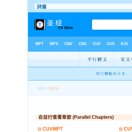
聖經
> 詩篇 50
在並行查看章節 (Parallel Chapters)
CUVMPT
CU