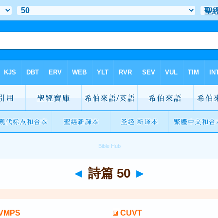
◄
詩篇 50
►
VMPS
CUVT