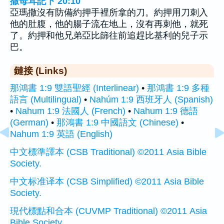
撒母耳記下 20:10
亞瑪撒沒有防備約押手裡所拿的刀。約押用刀刺入
他的肚腹，他的腸子流在地上，沒有再刺他，就死
了。約押和他兄弟亞比篩往前追趕比基利的兒子示
巴。
鏈接 (Links)
那鴻書 1:9 雙語聖經 (Interlinear)
•
那鴻書 1:9 多種
語言 (Multilingual)
•
Nahúm 1:9 西班牙人 (Spanish)
•
Nahum 1:9 法國人 (French)
•
Nahum 1:9 德語
(German)
•
那鴻書 1:9 中國語文 (Chinese)
•
Nahum 1:9 英語 (English)
中文標準譯本 (CSB Traditional) ©2011 Asia Bible
Society.
中文标准译本 (CSB Simplified) ©2011 Asia Bible
Society.
現代標點和合本 (CUVMP Traditional) ©2011 Asia
Bible Society.