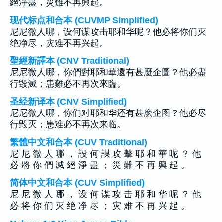
絕淨盡，災難不再興起。
现代标点和合本 (CUVMP Simplified)
尼尼微人哪，设何谋攻击耶和华呢？他必将你们灭
绝净尽，灾难不再兴起。
聖經新譯本 (CNV Traditional)
尼尼微人哪，你們對耶和華還有甚麼企圖？他必盡
行毀滅；患難必不再次來臨。
圣经新译本 (CNV Simplified)
尼尼微人哪，你们对耶和华还有甚麽企图？他必尽
行毁灭；患难必不再次来临。
繁體中文和合本 (CUV Traditional)
尼 尼 微 人 哪 ， 設 何 謀 攻 擊 耶 和 華 呢 ？ 他
必 將 你 們 滅 絕 淨 盡 ； 災 難 不 再 興 起 。
简体中文和合本 (CUV Simplified)
尼 尼 微 人 哪 ， 设 何 谋 攻 击 耶 和 华 呢 ？ 他
必 将 你 们 灭 绝 净 尽 ； 灾 难 不 再 兴 起 。