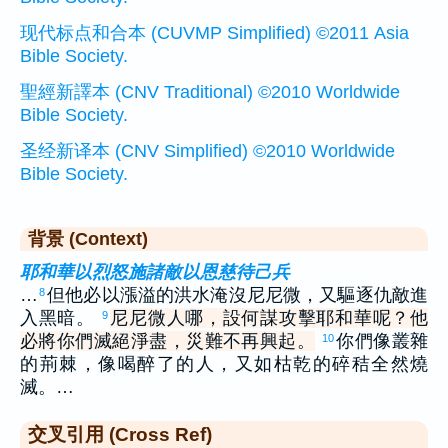
现代标点和合本 (CUVMP Simplified) ©2011 Asia
Bible Society.
聖經新譯本 (CNV Traditional) ©2010 Worldwide
Bible Society.
圣经新译本 (CNV Simplified) ©2010 Worldwide
Bible Society.
背景 (Context)
耶和華以烈怒施諸敵以恩慈待己兵
…
但他必以漲溢的洪水淹沒尼尼微，又驅逐仇敵進
8
入黑暗。
尼尼微人哪，設何謀攻擊耶和華呢？他
9
必將你們滅絕淨盡，災難不再興起。
你們像叢雜
10
的荊棘，像喝醉了的人，又如枯乾的碎秸全然燒
滅。…
交叉引用 (Cross Ref)