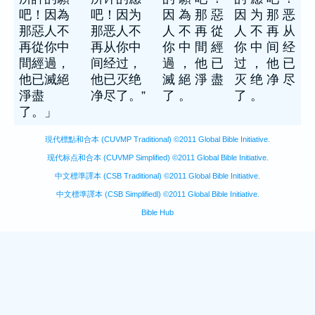
吧！因為
吧！因为
因 為 那 惡
因 为 那 恶
那惡人不
那恶人不
人 不 再 從
人 不 再 从
再從你中
再从你中
你 中 間 經
你 中 间 经
間經過，
间经过，
過 ， 他 已
过 ， 他 已
他已滅絕
他已灭绝
滅 絕 淨 盡
灭 绝 净 尽
淨盡
净尽了。”
了 。
了 。
了。」
現代標點和合本 (CUVMP Traditional) ©2011 Global Bible Initiative.
现代标点和合本 (CUVMP Simplified) ©2011 Global Bible Initiative.
中文標準譯本 (CSB Traditional) ©2011 Global Bible Initiative.
中文標準譯本 (CSB Simplifiedl) ©2011 Global Bible Initiative.
Bible Hub