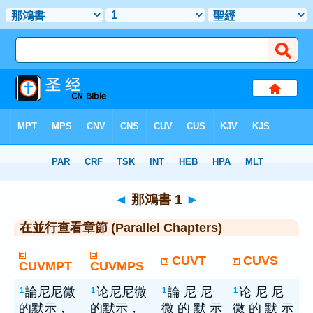
聖經
> 那鴻書 1
◄
那鴻書 1
►
在並行查看章節 (Parallel Chapters)
CUVT
CUVS
CUVMPT
CUVMPS
論尼尼微
论尼尼微
論 尼 尼
论 尼 尼
1
1
1
1
的默示，
的默示，
微 的 默 示
微 的 默 示