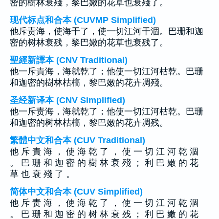
密的樹林衰殘，黎巴嫩的花草也衰殘了。
现代标点和合本 (CUVMP Simplified)
他斥责海，使海干了，使一切江河干涸。巴珊和迦
密的树林衰残，黎巴嫩的花草也衰残了。
聖經新譯本 (CNV Traditional)
他一斥責海，海就乾了；他使一切江河枯乾。巴珊
和迦密的樹林枯槁，黎巴嫩的花卉凋殘。
圣经新译本 (CNV Simplified)
他一斥责海，海就乾了；他使一切江河枯乾。巴珊
和迦密的树林枯槁，黎巴嫩的花卉凋残。
繁體中文和合本 (CUV Traditional)
他 斥 責 海 ， 使 海 乾 了 ， 使 一 切 江 河 乾 涸
。 巴 珊 和 迦 密 的 樹 林 衰 殘 ； 利 巴 嫩 的 花
草 也 衰 殘 了 。
简体中文和合本 (CUV Simplified)
他 斥 责 海 ， 使 海 乾 了 ， 使 一 切 江 河 乾 涸
。 巴 珊 和 迦 密 的 树 林 衰 残 ； 利 巴 嫩 的 花