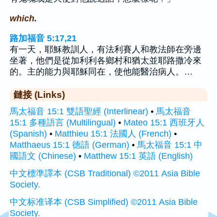
which.
路加福音 5:17,21
有一天，耶穌教訓人，有法利賽人和教法師在旁邊
坐著，他們是從加利利各鄉村和猶太並耶路撒冷來
的。主的能力與耶穌同在，使他能醫治病人。…
鏈接 (Links)
馬太福音 15:1 雙語聖經 (Interlinear)
•
馬太福音
15:1 多種語言 (Multilingual)
•
Mateo 15:1 西班牙人
(Spanish)
•
Matthieu 15:1 法國人 (French)
•
Matthaeus 15:1 德語 (German)
•
馬太福音 15:1 中
國語文 (Chinese)
•
Matthew 15:1 英語 (English)
中文標準譯本 (CSB Traditional) ©2011 Asia Bible
Society.
中文标准译本 (CSB Simplified) ©2011 Asia Bible
Society.