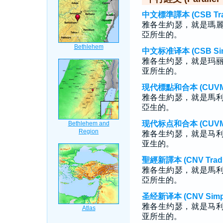
中文標準譯本 (CSB Tradi
雅各生約瑟，就是瑪
亞所生的。
中文标准译本 (CSB Simp
雅各生约瑟，就是玛
亚所生的。
現代標點和合本 (CUVMP T
雅各生約瑟，就是馬
亞生的。
现代标点和合本 (CUVMP S
雅各生约瑟，就是马
亚生的。
聖經新譯本 (CNV Tradit
雅各生約瑟，就是馬
亞所生的。
圣经新译本 (CNV Simpli
雅各生约瑟，就是马
亚所生的。