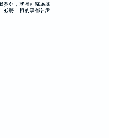
彌賽亞，就是那稱為基
，必將一切的事都告訴