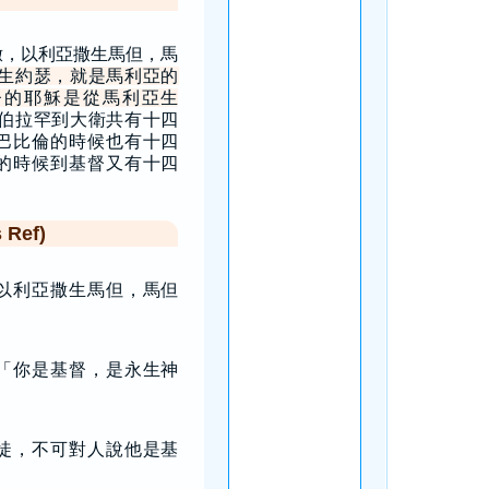
撒，以利亞撒生馬但，馬
生約瑟，就是馬利亞的
督的耶穌是從馬利亞生
伯拉罕到大衛共有十四
巴比倫的時候也有十四
的時候到基督又有十四
Ref)
以利亞撒生馬但，馬但
「你是基督，是永生神
徒，不可對人說他是基