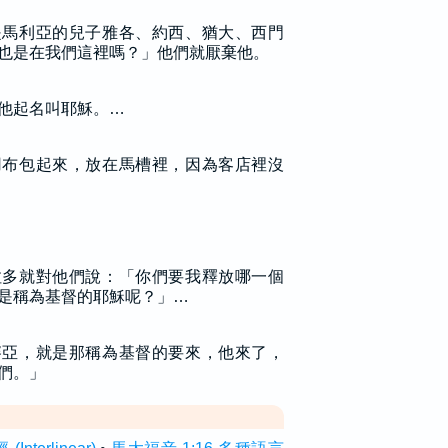
是馬利亞的兒子雅各、約西、猶大、西門
也是在我們這裡嗎？」他們就厭棄他。
他起名叫耶穌。…
用布包起來，放在馬槽裡，因為客店裡沒
拉多就對他們說：「你們要我釋放哪一個
是稱為基督的耶穌呢？」…
賽亞，就是那稱為基督的要來，他來了，
們。」