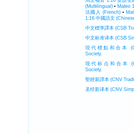
馬太福音 1:16 雙語聖經 (I
(Multilingual)
•
Mateo 
法國人 (French)
•
Mat
1:16 中國語文 (Chines
中文標準譯本 (CSB Traditi
中文标准译本 (CSB Simplif
現代標點和合本 (CUVMP T
Society.
现代标点和合本 (CUVMP 
Society.
聖經新譯本 (CNV Tradition
圣经新译本 (CNV Simplifi