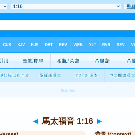
◄
馬太福音 1:16
►
Verses)
背景 (Context)