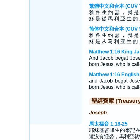
繁體中文和合本 (CUV Tra
雅 各 生 約 瑟 ， 就 是
穌 是 從 馬 利 亞 生 的
简体中文和合本 (CUV Sim
雅 各 生 约 瑟 ， 就 是
稣 是 从 马 利 亚 生 的
Matthew 1:16 King Ja
And Jacob begat Jose
born Jesus, who is call
Matthew 1:16 English
and Jacob begat Jose
born Jesus, who is call
聖經寶庫 (Treasury o
Joseph.
馬太福音 1:18-25
耶穌基督降生的事記
還沒有迎娶，馬利亞就