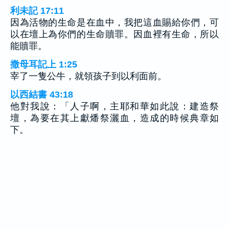
利未記 17:11
因為活物的生命是在血中，我把這血賜給你們，可
以在壇上為你們的生命贖罪。因血裡有生命，所以
能贖罪。
撒母耳記上 1:25
宰了一隻公牛，就領孩子到以利面前。
以西結書 43:18
他對我說：「人子啊，主耶和華如此說：建造祭
壇，為要在其上獻燔祭灑血，造成的時候典章如
下。