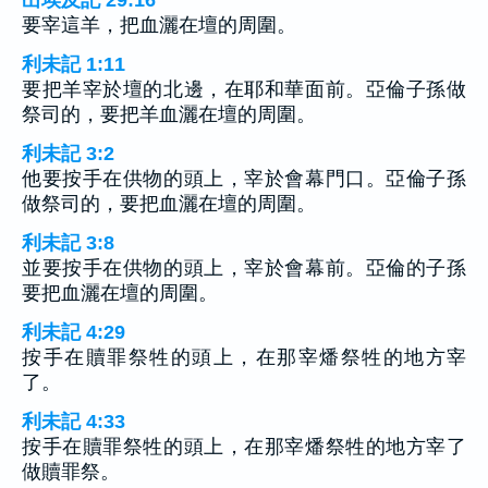
出埃及記 29:16
要宰這羊，把血灑在壇的周圍。
利未記 1:11
要把羊宰於壇的北邊，在耶和華面前。亞倫子孫做
祭司的，要把羊血灑在壇的周圍。
利未記 3:2
他要按手在供物的頭上，宰於會幕門口。亞倫子孫
做祭司的，要把血灑在壇的周圍。
利未記 3:8
並要按手在供物的頭上，宰於會幕前。亞倫的子孫
要把血灑在壇的周圍。
利未記 4:29
按手在贖罪祭牲的頭上，在那宰燔祭牲的地方宰
了。
利未記 4:33
按手在贖罪祭牲的頭上，在那宰燔祭牲的地方宰了
做贖罪祭。