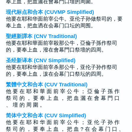
奉上血，把血灑在會幕門口壇的周圍。
现代标点和合本 (CUVMP Simplified)
他要在耶和华面前宰公牛。亚伦子孙做祭司的，要
奉上血，把血洒在会幕门口坛的周围。
聖經新譯本 (CNV Traditional)
他要在耶和華面前宰殺那公牛，亞倫子孫作祭司
的，要奉上血，潑在會幕門口祭壇的四周。
圣经新译本 (CNV Simplified)
他要在耶和华面前宰杀那公牛，亚伦子孙作祭司
的，要奉上血，泼在会幕门口祭坛的四周。
繁體中文和合本 (CUV Traditional)
他 要 在 耶 和 華 面 前 宰 公 牛 ； 亞 倫 子 孫 作
祭 司 的 ， 要 奉 上 血 ， 把 血 灑 在 會 幕 門 口
、 壇 的 周 圍 。
简体中文和合本 (CUV Simplified)
他 要 在 耶 和 华 面 前 宰 公 牛 ； 亚 伦 子 孙 作
祭 司 的 ， 要 奉 上 血 ， 把 血 ? 在 会 幕 门 口 、