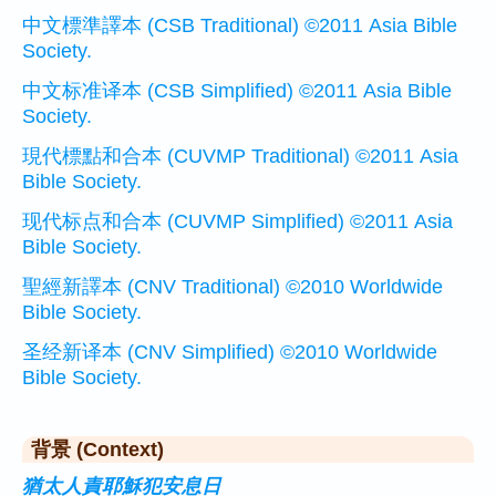
中文標準譯本 (CSB Traditional) ©2011 Asia Bible
Society.
中文标准译本 (CSB Simplified) ©2011 Asia Bible
Society.
現代標點和合本 (CUVMP Traditional) ©2011 Asia
Bible Society.
现代标点和合本 (CUVMP Simplified) ©2011 Asia
Bible Society.
聖經新譯本 (CNV Traditional) ©2010 Worldwide
Bible Society.
圣经新译本 (CNV Simplified) ©2010 Worldwide
Bible Society.
背景 (Context)
猶太人責耶穌犯安息日