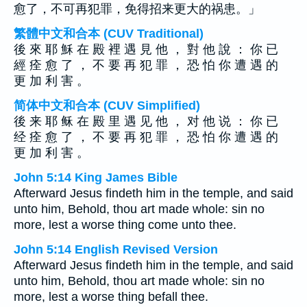
愈了，不可再犯罪，免得招来更大的祸患。」
繁體中文和合本 (CUV Traditional)
後 來 耶 穌 在 殿 裡 遇 見 他 ， 對 他 說 ： 你 已
經 痊 愈 了 ， 不 要 再 犯 罪 ， 恐 怕 你 遭 遇 的
更 加 利 害 。
简体中文和合本 (CUV Simplified)
後 来 耶 稣 在 殿 里 遇 见 他 ， 对 他 说 ： 你 已
经 痊 愈 了 ， 不 要 再 犯 罪 ， 恐 怕 你 遭 遇 的
更 加 利 害 。
John 5:14 King James Bible
Afterward Jesus findeth him in the temple, and said
unto him, Behold, thou art made whole: sin no
more, lest a worse thing come unto thee.
John 5:14 English Revised Version
Afterward Jesus findeth him in the temple, and said
unto him, Behold, thou art made whole: sin no
more, lest a worse thing befall thee.