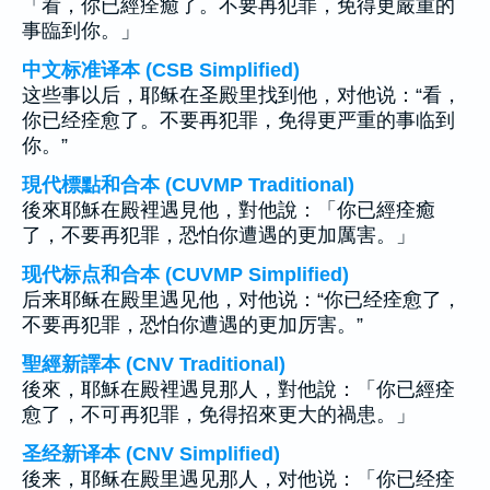
「看，你已經痊癒了。不要再犯罪，免得更嚴重的
事臨到你。」
中文标准译本 (CSB Simplified)
这些事以后，耶稣在圣殿里找到他，对他说：“看，
你已经痊愈了。不要再犯罪，免得更严重的事临到
你。”
現代標點和合本 (CUVMP Traditional)
後來耶穌在殿裡遇見他，對他說：「你已經痊癒
了，不要再犯罪，恐怕你遭遇的更加厲害。」
现代标点和合本 (CUVMP Simplified)
后来耶稣在殿里遇见他，对他说：“你已经痊愈了，
不要再犯罪，恐怕你遭遇的更加厉害。”
聖經新譯本 (CNV Traditional)
後來，耶穌在殿裡遇見那人，對他說：「你已經痊
愈了，不可再犯罪，免得招來更大的禍患。」
圣经新译本 (CNV Simplified)
後来，耶稣在殿里遇见那人，对他说：「你已经痊