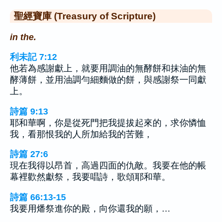
聖經寶庫 (Treasury of Scripture)
in the.
利未記 7:12
他若為感謝獻上，就要用調油的無酵餅和抹油的無
酵薄餅，並用油調勻細麵做的餅，與感謝祭一同獻
上。
詩篇 9:13
耶和華啊，你是從死門把我提拔起來的，求你憐恤
我，看那恨我的人所加給我的苦難，
詩篇 27:6
現在我得以昂首，高過四面的仇敵。我要在他的帳
幕裡歡然獻祭，我要唱詩，歌頌耶和華。
詩篇 66:13-15
我要用燔祭進你的殿，向你還我的願，…