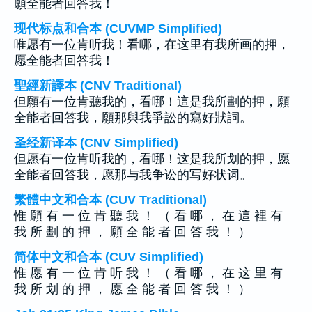
願全能者回答我！
现代标点和合本 (CUVMP Simplified)
唯愿有一位肯听我！看哪，在这里有我所画的押，
愿全能者回答我！
聖經新譯本 (CNV Traditional)
但願有一位肯聽我的，看哪！這是我所劃的押，願
全能者回答我，願那與我爭訟的寫好狀詞。
圣经新译本 (CNV Simplified)
但愿有一位肯听我的，看哪！这是我所划的押，愿
全能者回答我，愿那与我争讼的写好状词。
繁體中文和合本 (CUV Traditional)
惟 願 有 一 位 肯 聽 我 ！ （ 看 哪 ， 在 這 裡 有
我 所 劃 的 押 ， 願 全 能 者 回 答 我 ！ ）
简体中文和合本 (CUV Simplified)
惟 愿 有 一 位 肯 听 我 ！ （ 看 哪 ， 在 这 里 有
我 所 划 的 押 ， 愿 全 能 者 回 答 我 ！ ）