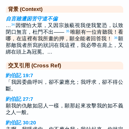
背景 (Context)
自言雖遭困苦守道不偏
…
因懼怕大眾，又因宗族藐視我使我驚恐，以致
34
閉口無言，杜門不出——
唯願有一位肯聽我！看
35
哪，在這裡有我所畫的押，願全能者回答我！
願
36
那敵我者所寫的狀詞在我這裡，我必帶在肩上，又
綁在頭上為冠冕。…
交叉引用 (Cross Ref)
約伯記 19:7
「我因委曲呼叫，卻不蒙應允；我呼求，卻不得公
斷。
約伯記 27:7
願我的仇敵如惡人一樣，願那起來攻擊我的如不義
之人一般。
約伯記 30:20