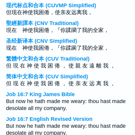
现代标点和合本 (CUVMP Simplified)
但现在神使我困倦，使亲友远离我，
聖經新譯本 (CNV Traditional)
現在 神使我困倦，『你蹂躪了我的全家，
圣经新译本 (CNV Simplified)
现在 神使我困倦，『你蹂躏了我的全家，
繁體中文和合本 (CUV Traditional)
但 現 在 神 使 我 困 倦 ， 使 親 友 遠 離 我 ，
简体中文和合本 (CUV Simplified)
但 现 在 神 使 我 困 倦 ， 使 亲 友 远 离 我 ，
Job 16:7 King James Bible
But now he hath made me weary: thou hast made
desolate all my company.
Job 16:7 English Revised Version
But now he hath made me weary: thou hast made
desolate all my company.