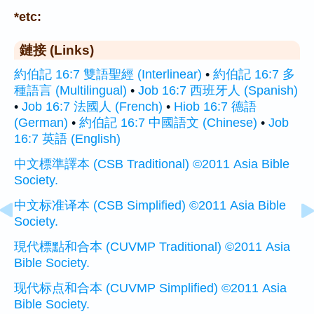
*etc:
鏈接 (Links)
約伯記 16:7 雙語聖經 (Interlinear)
•
約伯記 16:7 多
種語言 (Multilingual)
•
Job 16:7 西班牙人 (Spanish)
•
Job 16:7 法國人 (French)
•
Hiob 16:7 德語
(German)
•
約伯記 16:7 中國語文 (Chinese)
•
Job
16:7 英語 (English)
中文標準譯本 (CSB Traditional) ©2011 Asia Bible
Society.
中文标准译本 (CSB Simplified) ©2011 Asia Bible
Society.
現代標點和合本 (CUVMP Traditional) ©2011 Asia
Bible Society.
现代标点和合本 (CUVMP Simplified) ©2011 Asia
Bible Society.