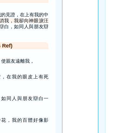
我的見證，在上有我的中
誚我，我卻向神眼淚汪
辯白，如同人與朋友辯
Ref)
，使親友遠離我，
紫，在我的眼皮上有死
，如同人與朋友辯白一
昏花，我的百體好像影