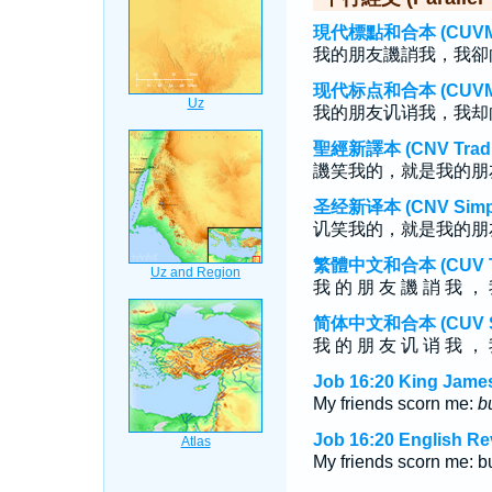
現代標點和合本 (CUVMP T
我的朋友譏誚我，我卻
现代标点和合本 (CUVMP S
我的朋友讥诮我，我却
聖經新譯本 (CNV Tradit
譏笑我的，就是我的朋
圣经新译本 (CNV Simpli
讥笑我的，就是我的朋
繁體中文和合本 (CUV Tra
我 的 朋 友 譏 誚 我 ， 
简体中文和合本 (CUV Sim
我 的 朋 友 讥 诮 我 ， 
Job 16:20 King James
My friends scorn me:
b
Job 16:20 English Re
My friends scorn me: b