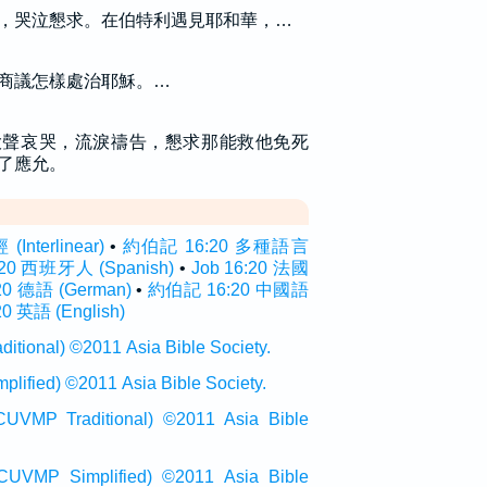
，哭泣懇求。在伯特利遇見耶和華，…
商議怎樣處治耶穌。…
大聲哀哭，流淚禱告，懇求那能救他免死
了應允。
nterlinear)
•
約伯記 16:20 多種語言
:20 西班牙人 (Spanish)
•
Job 16:20 法國
:20 德語 (German)
•
約伯記 16:20 中國語
20 英語 (English)
onal) ©2011 Asia Bible Society.
ied) ©2011 Asia Bible Society.
raditional) ©2011 Asia Bible
Simplified) ©2011 Asia Bible