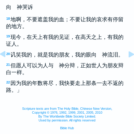
向 神哭诉
地啊，不要遮盖我的血；不要让我的哀求有停留
18
的地方。
现今，在天上有我的见证，在高天之上，有我的
19
证人。
讥笑我的，就是我的朋友，我的眼向 神流泪。
20
但愿人可以为人与 神分辩，正如世人为朋友辩
21
白一样。
因为我的年数将尽，我快要走上那条一去不返的
22
路。」
Scripture texts are from The Holy Bible, Chinese New Version,
Copyright © 1976, 1992, 1999, 2001, 2005, 2010
By The Worldwide Bible Society Limited.
Used by permission. All rights reserved
Bible Hub