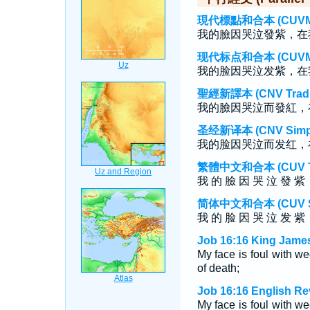
現代標點和合本 (CUVMP T
我的臉因哭泣發紫，在
现代标点和合本 (CUVMP S
我的脸因哭泣发紫，在
聖經新譯本 (CNV Tradit
我的臉因哭泣而發紅，
圣经新译本 (CNV Simpli
我的脸因哭泣而发红，
繁體中文和合本 (CUV Tra
我 的 臉 因 哭 泣 發 紫 
简体中文和合本 (CUV Sim
我 的 脸 因 哭 泣 发 紫 
Job 16:16 King James
My face is foul with w
of death;
Job 16:16 English Re
My face is foul with w