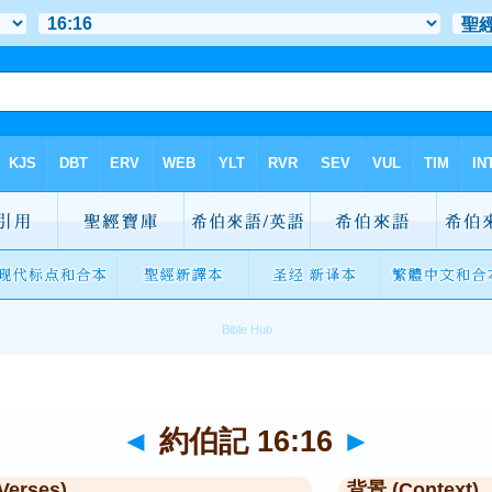
◄
約伯記 16:16
►
Verses)
背景 (Context)