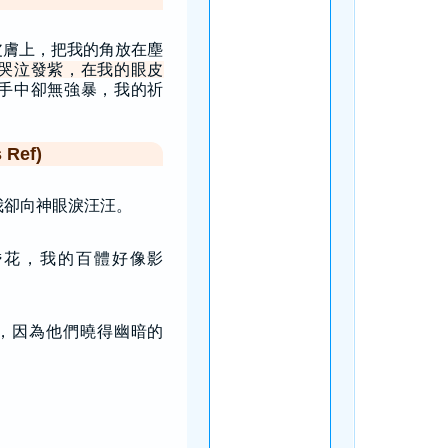
皮膚上，把我的角放在塵
哭泣發紫，在我的眼皮
手中卻無強暴，我的祈
Ref)
我卻向神眼淚汪汪。
昏花，我的百體好像影
，因為他們曉得幽暗的