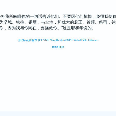
来将我所吩咐你的一切话告诉他们。不要因他们惊惶，免得我使
为坚城、铁柱、铜墙，与全地，和
犹大
的君王、首领、祭司，并
你，因为我与你同在，要拯救你。”这是耶和华说的。
现代标点和合本 (CUVMP Simplified) ©2011 Global Bible Initiative.
Bible Hub