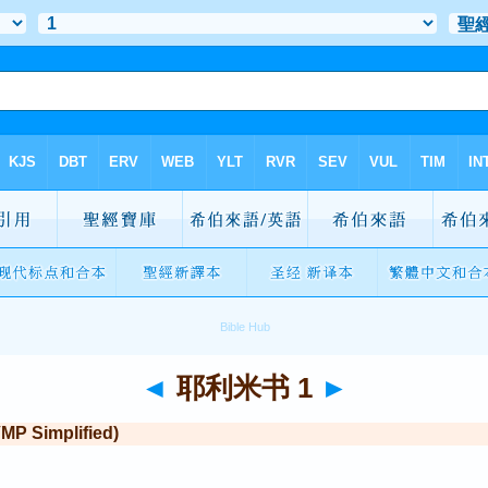
◄
耶利米书 1
►
Simplified)