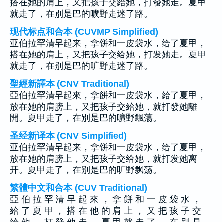
搭在她的肩上，又把孩子交給她，打發她走。夏甲
就走了，在別是巴的曠野走迷了路。
现代标点和合本 (CUVMP Simplified)
亚伯拉罕清早起来，拿饼和一皮袋水，给了夏甲，
搭在她的肩上，又把孩子交给她，打发她走。夏甲
就走了，在别是巴的旷野走迷了路。
聖經新譯本 (CNV Traditional)
亞伯拉罕清早起來，拿餅和一皮袋水，給了夏甲，
放在她的肩膀上，又把孩子交給她，就打發她離
開。夏甲走了，在別是巴的曠野飄蕩。
圣经新译本 (CNV Simplified)
亚伯拉罕清早起来，拿饼和一皮袋水，给了夏甲，
放在她的肩膀上，又把孩子交给她，就打发她离
开。夏甲走了，在别是巴的旷野飘荡。
繁體中文和合本 (CUV Traditional)
亞 伯 拉 罕 清 早 起 來 ， 拿 餅 和 一 皮 袋 水 ，
給 了 夏 甲 ， 搭 在 他 的 肩 上 ， 又 把 孩 子 交