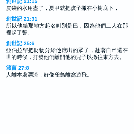
創世記 21:15
皮袋的水用盡了，夏甲就把孩子撇在小樹底下，
創世記 21:31
所以他給那地方起名叫別是巴，因為他們二人在那
裡起了誓。
創世記 25:6
亞伯拉罕把財物分給他庶出的眾子，趁著自己還在
世的時候，打發他們離開他的兒子以撒往東方去。
箴言 27:8
人離本處漂流，好像雀鳥離窩遊飛。