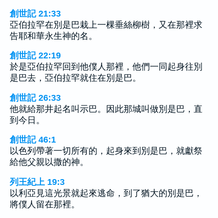
創世記 21:33
亞伯拉罕在別是巴栽上一棵垂絲柳樹，又在那裡求
告耶和華永生神的名。
創世記 22:19
於是亞伯拉罕回到他僕人那裡，他們一同起身往別
是巴去，亞伯拉罕就住在別是巴。
創世記 26:33
他就給那井起名叫示巴。因此那城叫做別是巴，直
到今日。
創世記 46:1
以色列帶著一切所有的，起身來到別是巴，就獻祭
給他父親以撒的神。
列王紀上 19:3
以利亞見這光景就起來逃命，到了猶大的別是巴，
將僕人留在那裡。