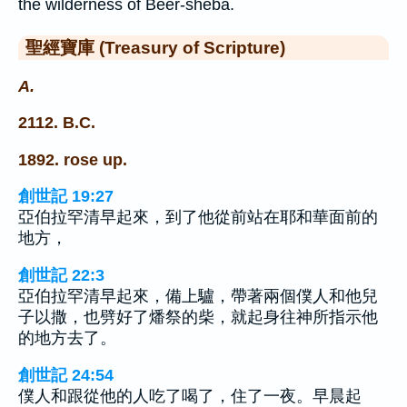
the wilderness of Beer-sheba.
聖經寶庫 (Treasury of Scripture)
A.
2112. B.C.
1892. rose up.
創世記 19:27
亞伯拉罕清早起來，到了他從前站在耶和華面前的
地方，
創世記 22:3
亞伯拉罕清早起來，備上驢，帶著兩個僕人和他兒
子以撒，也劈好了燔祭的柴，就起身往神所指示他
的地方去了。
創世記 24:54
僕人和跟從他的人吃了喝了，住了一夜。早晨起