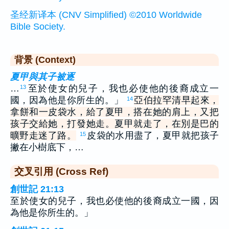
圣经新译本 (CNV Simplified) ©2010 Worldwide
Bible Society.
背景 (Context)
夏甲與其子被逐
…
至於使女的兒子，我也必使他的後裔成立一
13
國，因為他是你所生的。」
亞伯拉罕清早起來，
14
拿餅和一皮袋水，給了夏甲，搭在她的肩上，又把
孩子交給她，打發她走。夏甲就走了，在別是巴的
曠野走迷了路。
皮袋的水用盡了，夏甲就把孩子
15
撇在小樹底下，…
交叉引用 (Cross Ref)
創世記 21:13
至於使女的兒子，我也必使他的後裔成立一國，因
為他是你所生的。」