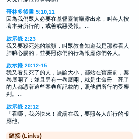
哥林多後書 5:10,11
因為我們眾人必要在基督臺前顯露出來，叫各人按
著本身所行的，或善或惡受報。…
啟示錄 2:23
我又要殺死她的黨類，叫眾教會知道我是那察看人
肺腑心腸的，並要照你們的行為報應你們各人。
啟示錄 20:12-15
我又看見死了的人，無論大小，都站在寶座前，案
卷展開了；並且另有一卷展開，就是生命冊。死了
的人都憑著這些案卷所記載的，照他們所行的受審
判。…
啟示錄 22:12
「看哪，我必快來！賞罰在我，要照各人所行的報
應他。
鏈接 (Links)