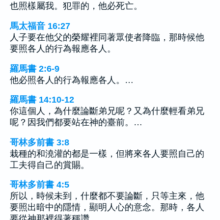
也照樣屬我。犯罪的，他必死亡。
馬太福音 16:27
人子要在他父的榮耀裡同著眾使者降臨，那時候他
要照各人的行為報應各人。
羅馬書 2:6-9
他必照各人的行為報應各人。…
羅馬書 14:10-12
你這個人，為什麼論斷弟兄呢？又為什麼輕看弟兄
呢？因我們都要站在神的臺前。…
哥林多前書 3:8
栽種的和澆灌的都是一樣，但將來各人要照自己的
工夫得自己的賞賜。
哥林多前書 4:5
所以，時候未到，什麼都不要論斷，只等主來，他
要照出暗中的隱情，顯明人心的意念。那時，各人
要從神那裡得著稱讚。