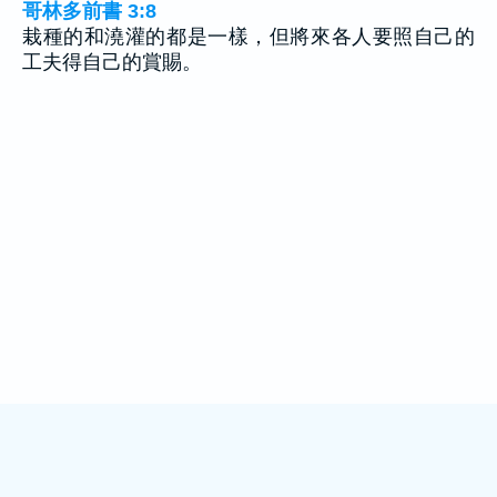
哥林多前書 3:8
栽種的和澆灌的都是一樣，但將來各人要照自己的
工夫得自己的賞賜。