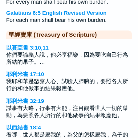
For every man shall bear his own burden.
Galatians 6:5 English Revised Version
For each man shall bear his own burden.
聖經寶庫 (Treasury of Scripture)
以賽亞書 3:10,11
你們要論義人說，他必享福樂，因為要吃自己行為
所結的果子。…
耶利米書 17:10
我耶和華是鑒察人心、試驗人肺腑的，要照各人所
行的和他做事的結果報應他。
耶利米書 32:19
謀事有大略，行事有大能，注目觀看世人一切的舉
動，為要照各人所行的和他做事的結果報應他。
以西結書 18:4
看哪，世人都是屬我的，為父的怎樣屬我，為子的