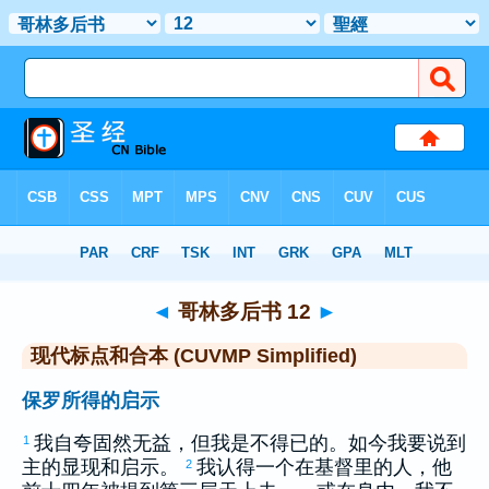
圣经
>
CUVMPS
> 哥林多后书 12
◄
哥林多后书 12
►
现代标点和合本 (CUVMP Simplified)
保罗所得的启示
我自夸固然无益，但我是不得已的。如今我要说到
1
主的显现和启示。
我认得一个在基督里的人，他
2