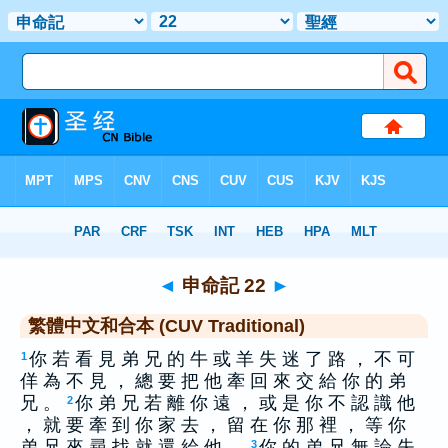
聖經
>
CUV
> 申命記 22
◄
申命記 22
►
繁體中文和合本 (CUV Traditional)
你 若 看 見 弟 兄 的 牛 或 羊 失 迷 了 路 ， 不 可
1
佯 為 不 見 ， 總 要 把 他 牽 回 來 交 給 你 的 弟
兄 。
你 弟 兄 若 離 你 遠 ， 或 是 你 不 認 識 他
2
， 就 要 牽 到 你 家 去 ， 留 在 你 那 裡 ， 等 你
弟 兄 來 尋 找 就 還 給 他 。
你 的 弟 兄 無 論 失
3