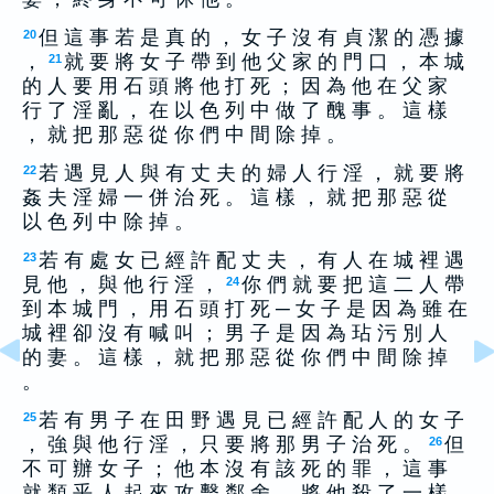
但 這 事 若 是 真 的 ， 女 子 沒 有 貞 潔 的 憑 據
20
，
就 要 將 女 子 帶 到 他 父 家 的 門 口 ， 本 城
21
的 人 要 用 石 頭 將 他 打 死 ； 因 為 他 在 父 家
行 了 淫 亂 ， 在 以 色 列 中 做 了 醜 事 。 這 樣
， 就 把 那 惡 從 你 們 中 間 除 掉 。
若 遇 見 人 與 有 丈 夫 的 婦 人 行 淫 ， 就 要 將
22
姦 夫 淫 婦 一 併 治 死 。 這 樣 ， 就 把 那 惡 從
以 色 列 中 除 掉 。
若 有 處 女 已 經 許 配 丈 夫 ， 有 人 在 城 裡 遇
23
見 他 ， 與 他 行 淫 ，
你 們 就 要 把 這 二 人 帶
24
到 本 城 門 ， 用 石 頭 打 死 ─ 女 子 是 因 為 雖 在
城 裡 卻 沒 有 喊 叫 ； 男 子 是 因 為 玷 污 別 人
的 妻 。 這 樣 ， 就 把 那 惡 從 你 們 中 間 除 掉
。
若 有 男 子 在 田 野 遇 見 已 經 許 配 人 的 女 子
25
， 強 與 他 行 淫 ， 只 要 將 那 男 子 治 死 。
但
26
不 可 辦 女 子 ； 他 本 沒 有 該 死 的 罪 ， 這 事
就 類 乎 人 起 來 攻 擊 鄰 舍 ， 將 他 殺 了 一 樣