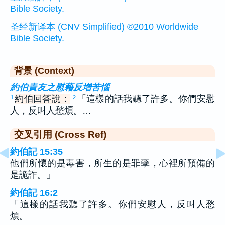
Bible Society.
圣经新译本 (CNV Simplified) ©2010 Worldwide
Bible Society.
背景 (Context)
約伯責友之慰藉反增苦惱
約伯回答說：
「這樣的話我聽了許多。你們安慰
1
2
人，反叫人愁煩。…
交叉引用 (Cross Ref)
約伯記 15:35
他們所懷的是毒害，所生的是罪孽，心裡所預備的
是詭詐。」
約伯記 16:2
「這樣的話我聽了許多。你們安慰人，反叫人愁
煩。