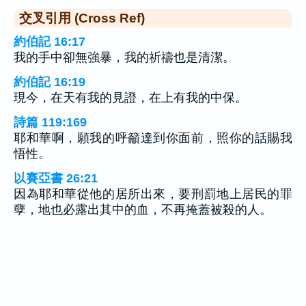
交叉引用 (Cross Ref)
約伯記 16:17
我的手中卻無強暴，我的祈禱也是清潔。
約伯記 16:19
現今，在天有我的見證，在上有我的中保。
詩篇 119:169
耶和華啊，願我的呼籲達到你面前，照你的話賜我
悟性。
以賽亞書 26:21
因為耶和華從他的居所出來，要刑罰地上居民的罪
孽，地也必露出其中的血，不再掩蓋被殺的人。