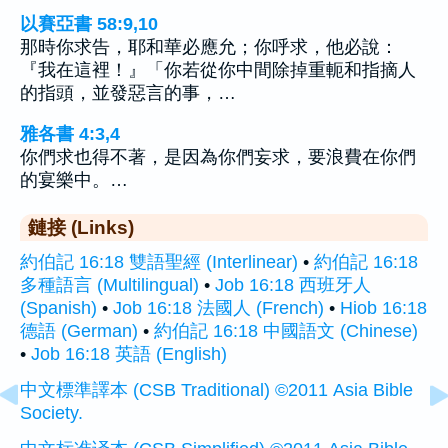
以賽亞書 58:9,10
那時你求告，耶和華必應允；你呼求，他必說：
『我在這裡！』「你若從你中間除掉重軛和指摘人
的指頭，並發惡言的事，…
雅各書 4:3,4
你們求也得不著，是因為你們妄求，要浪費在你們
的宴樂中。…
鏈接 (Links)
約伯記 16:18 雙語聖經 (Interlinear)
•
約伯記 16:18
多種語言 (Multilingual)
•
Job 16:18 西班牙人
(Spanish)
•
Job 16:18 法國人 (French)
•
Hiob 16:18
德語 (German)
•
約伯記 16:18 中國語文 (Chinese)
•
Job 16:18 英語 (English)
中文標準譯本 (CSB Traditional) ©2011 Asia Bible
Society.