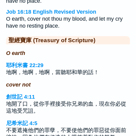
have no place.
Job 16:18 English Revised Version
O earth, cover not thou my blood, and let my cry
have no resting place.
聖經寶庫 (Treasury of Scripture)
O earth
耶利米書 22:29
地啊，地啊，地啊，當聽耶和華的話！
cover not
創世記 4:11
地開了口，從你手裡接受你兄弟的血，現在你必從
這地受咒詛。
尼希米記 4:5
不要遮掩他們的罪孽，不要使他們的罪惡從你面前