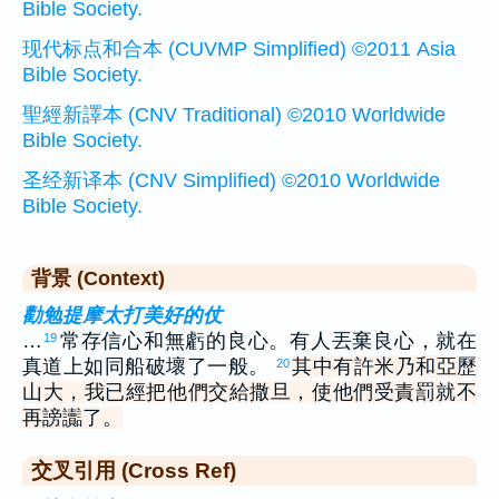
Bible Society.
现代标点和合本 (CUVMP Simplified) ©2011 Asia
Bible Society.
聖經新譯本 (CNV Traditional) ©2010 Worldwide
Bible Society.
圣经新译本 (CNV Simplified) ©2010 Worldwide
Bible Society.
背景 (Context)
勸勉提摩太打美好的仗
…
常存信心和無虧的良心。有人丟棄良心，就在
19
真道上如同船破壞了一般。
其中有許米乃和亞歷
20
山大，我已經把他們交給撒旦，使他們受責罰就不
再謗讟了。
交叉引用 (Cross Ref)