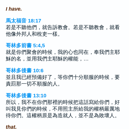
I have.
馬太福音 18:17
若是不聽他們，就告訴教會。若是不聽教會，就看
他像外邦人和稅吏一樣。
哥林多前書 5:4,5
就是你們聚會的時候，我的心也同在，奉我們主耶
穌的名，並用我們主耶穌的權能，…
哥林多後書 10:6
並且我已經預備好了，等你們十分順服的時候，要
責罰那一切不順服的人。
哥林多後書 13:10
所以，我不在你們那裡的時候把這話寫給你們，好
叫我見你們的時候，不用照主所給我的權柄嚴厲地
待你們。這權柄原是為造就人，並不是為敗壞人。
that.