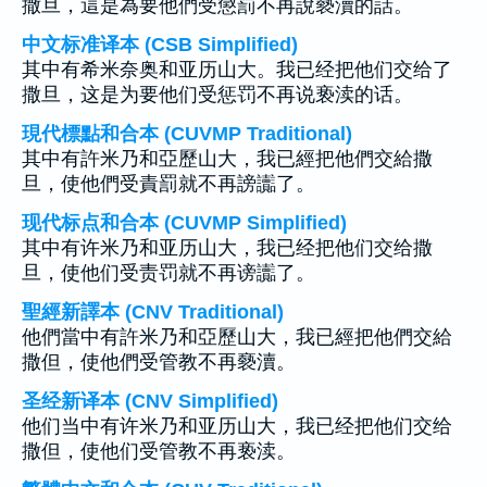
撒旦，這是為要他們受懲罰不再說褻瀆的話。
中文标准译本 (CSB Simplified)
其中有希米奈奥和亚历山大。我已经把他们交给了
撒旦，这是为要他们受惩罚不再说亵渎的话。
現代標點和合本 (CUVMP Traditional)
其中有許米乃和亞歷山大，我已經把他們交給撒
旦，使他們受責罰就不再謗讟了。
现代标点和合本 (CUVMP Simplified)
其中有许米乃和亚历山大，我已经把他们交给撒
旦，使他们受责罚就不再谤讟了。
聖經新譯本 (CNV Traditional)
他們當中有許米乃和亞歷山大，我已經把他們交給
撒但，使他們受管教不再褻瀆。
圣经新译本 (CNV Simplified)
他们当中有许米乃和亚历山大，我已经把他们交给
撒但，使他们受管教不再亵渎。