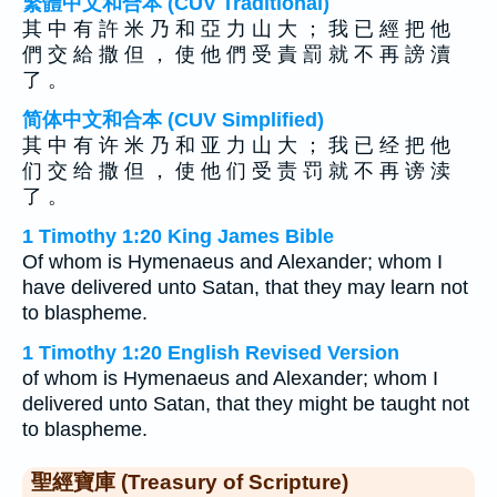
繁體中文和合本 (CUV Traditional)
其 中 有 許 米 乃 和 亞 力 山 大 ； 我 已 經 把 他
們 交 給 撒 但 ， 使 他 們 受 責 罰 就 不 再 謗 瀆
了 。
简体中文和合本 (CUV Simplified)
其 中 有 许 米 乃 和 亚 力 山 大 ； 我 已 经 把 他
们 交 给 撒 但 ， 使 他 们 受 责 罚 就 不 再 谤 渎
了 。
1 Timothy 1:20 King James Bible
Of whom is Hymenaeus and Alexander; whom I
have delivered unto Satan, that they may learn not
to blaspheme.
1 Timothy 1:20 English Revised Version
of whom is Hymenaeus and Alexander; whom I
delivered unto Satan, that they might be taught not
to blaspheme.
聖經寶庫 (Treasury of Scripture)