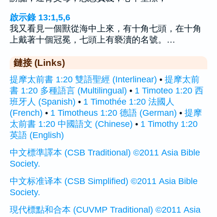
啟示錄 13:1,5,6
我又看見一個獸從海中上來，有十角七頭，在十角
上戴著十個冠冕，七頭上有褻瀆的名號。…
鏈接 (Links)
提摩太前書 1:20 雙語聖經 (Interlinear)
•
提摩太前
書 1:20 多種語言 (Multilingual)
•
1 Timoteo 1:20 西
班牙人 (Spanish)
•
1 Timothée 1:20 法國人
(French)
•
1 Timotheus 1:20 德語 (German)
•
提摩
太前書 1:20 中國語文 (Chinese)
•
1 Timothy 1:20
英語 (English)
中文標準譯本 (CSB Traditional) ©2011 Asia Bible
Society.
中文标准译本 (CSB Simplified) ©2011 Asia Bible
Society.
現代標點和合本 (CUVMP Traditional) ©2011 Asia