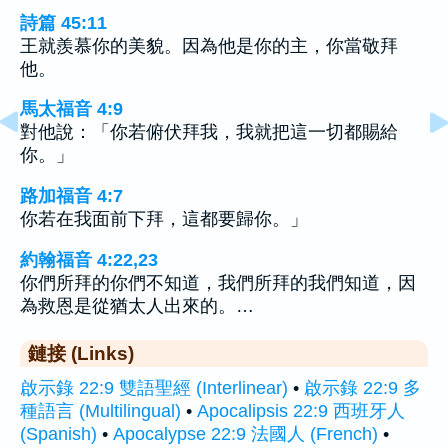
詩篇 45:11
王就羨慕你的美貌。因為他是你的主，你當敬拜
他。
馬太福音 4:9
對他說：「你若俯伏拜我，我就把這一切都賜給
你。」
路加福音 4:7
你若在我面前下拜，這都要歸你。」
約翰福音 4:22,23
你們所拜的你們不知道，我們所拜的我們知道，因
為救恩是從猶太人出來的。…
鏈接 (Links)
啟示錄 22:9 雙語聖經 (Interlinear)
•
啟示錄 22:9 多
種語言 (Multilingual)
•
Apocalipsis 22:9 西班牙人
(Spanish)
•
Apocalypse 22:9 法國人 (French)
•