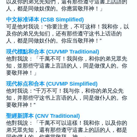
以及你的弟兄先知們，還有那些遵守這書上話語的
人，都是同做奴僕的。你應當敬拜神！」
中文标准译本 (CSB Simplified)
可是他对我说：“你要注意，不可这样！我和你，以
及你的弟兄先知们，还有那些遵守这书上话语的
人，都是同做奴仆的。你应当敬拜神！”
現代標點和合本 (CUVMP Traditional)
他對我說：「千萬不可！我與你，和你的弟兄眾先
知，並那些守這書上言語的人，同是做僕人的。你
要敬拜神！」
现代标点和合本 (CUVMP Simplified)
他对我说：“千万不可！我与你，和你的弟兄众先
知，并那些守这书上言语的人，同是做仆人的。你
要敬拜神！”
聖經新譯本 (CNV Traditional)
他對我說：「千萬不可以這樣！我和你，以及你的
弟兄眾先知，還有那些遵守這書上的話的人，都是