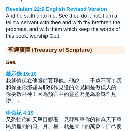
Revelation 22:9 English Revised Version
And he saith unto me, See thou do it not: I am a
fellow-servant with thee and with thy brethren the
prophets, and with them which keep the words of
this book: worship God.
聖經寶庫 (Treasury of Scripture)
See.
啟示錄 19:10
我就俯伏在他腳前要拜他。他說：「千萬不可！我
和你並你那些為耶穌作見證的弟兄同是做僕人的，
你要敬拜神！因為預言中的靈意乃是為耶穌作見
證。」
申命記 4:19
又恐怕你向天舉目觀看，見耶和華你的神為天下萬
民所擺列的日、月、星，就是天上的萬象，自己便