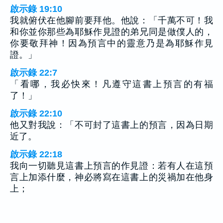
啟示錄 19:10
我就俯伏在他腳前要拜他。他說：「千萬不可！我
和你並你那些為耶穌作見證的弟兄同是做僕人的，
你要敬拜神！因為預言中的靈意乃是為耶穌作見
證。」
啟示錄 22:7
「看哪，我必快來！凡遵守這書上預言的有福
了！」
啟示錄 22:10
他又對我說：「不可封了這書上的預言，因為日期
近了。
啟示錄 22:18
我向一切聽見這書上預言的作見證：若有人在這預
言上加添什麼，神必將寫在這書上的災禍加在他身
上；