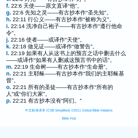
f.
22:6 天使——原文直译“他”。
g.
22:6 先知之灵——有古抄本作“圣先知”。
h.
22:11 行公义——有古抄本作“被称为义”。
i.
22:14 洗净自己袍子——有古抄本作“遵行他命
令”。
j.
22:16 使者——或译作“天使”。
k.
22:18 做见证——或译作“做警告”。
l.
22:19 如果有人从这书上的预言之话中删去什么
——或译作“如果有人删减这预言书中的话”。
m.
22:19 生命树——有古抄本作“生命册”。
n.
22:21 主耶稣——有古抄本作“我们的主耶稣基
督”。
o.
22:21 所有的圣徒——有古抄本作“所有的
人”或“你们大家”。
p.
22:21 有古抄本没有“阿们。”
中文标准译本 (CSB Simplified) ©2011 Global Bible Initiative.
Bible Hub