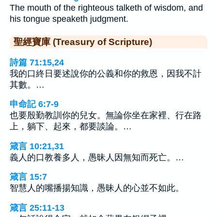
The mouth of the righteous talketh of wisdom, and
his tongue speaketh judgment.
聖經寶庫 (Treasury of Scripture)
詩篇 71:15,24
我的口終日要述說你的公義和你的救恩，因我不計
其數。…
申命記 6:7-9
也要殷勤教訓你的兒女。無論你坐在家裡、行在路
上，躺下、起來，都要談論。…
箴言 10:21,31
義人的口教養多人，愚昧人因無知而死亡。…
箴言 15:7
智慧人的嘴播揚知識，愚昧人的心並不如此。
箴言 25:11-13