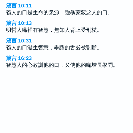
箴言 10:11
義人的口是生命的泉源，強暴蒙蔽惡人的口。
箴言 10:13
明哲人嘴裡有智慧，無知人背上受刑杖。
箴言 10:31
義人的口滋生智慧，乖謬的舌必被割斷。
箴言 16:23
智慧人的心教訓他的口，又使他的嘴增長學問。