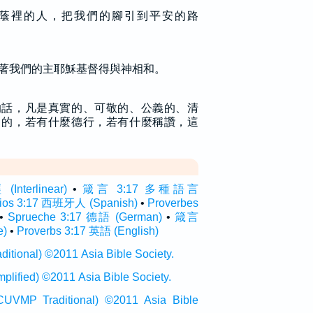
蔭裡的人，把我們的腳引到平安的路
著我們的主耶穌基督得與神相和。
的話，凡是真實的、可敬的、公義的、清
名的，若有什麼德行，若有什麼稱讚，這
terlinear)
•
箴言 3:17 多種語言
bios 3:17 西班牙人 (Spanish)
•
Proverbes
•
Sprueche 3:17 德語 (German)
•
箴言
e)
•
Proverbs 3:17 英語 (English)
onal) ©2011 Asia Bible Society.
ied) ©2011 Asia Bible Society.
raditional) ©2011 Asia Bible