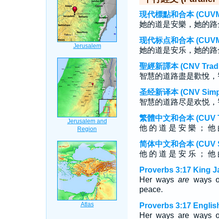
現代標點和合本 (CUVMP T
她的道是安樂，她的路
现代标点和合本 (CUVMP S
她的道是安乐，她的路
聖經新譯本 (CNV Tradit
智慧的道路盡是歡悅，
圣经新译本 (CNV Simpli
智慧的道路尽是欢悦，
繁體中文和合本 (CUV Tra
他 的 道 是 安 樂 ； 他 
简体中文和合本 (CUV Sim
他 的 道 是 安 乐 ； 他 
Proverbs 3:17 King J
Her ways
are
ways of
peace.
Proverbs 3:17 Englis
Her ways are ways of