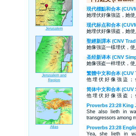
現代標點和合本 (CUVMP T
她埋伏好像強盜，她使
现代标点和合本 (CUVMP S
她埋伏好像强盗，她使
聖經新譯本 (CNV Tradit
她像強盜一樣埋伏，使
圣经新译本 (CNV Simpli
她像强盗一样埋伏，使
繁體中文和合本 (CUV Tra
他 埋 伏 好 像 強 盜 ； 
简体中文和合本 (CUV Sim
他 埋 伏 好 像 强 盗 ； 
Proverbs 23:28 King 
She also lieth in w
transgressors among 
Proverbs 23:28 Engli
Yea, she lieth in w