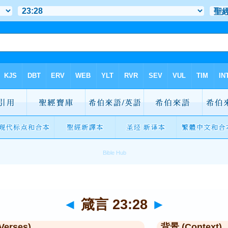
◄
箴言 23:28
►
Verses)
背景 (Context)