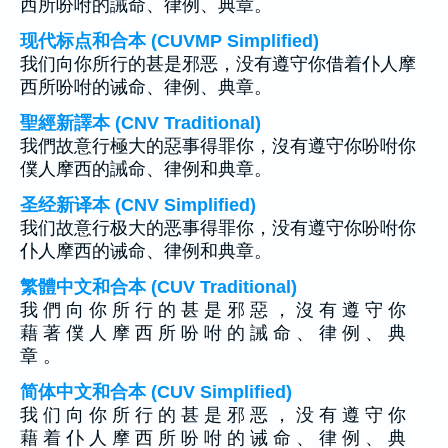
西所吩咐的誡命、律例、典章。
现代标点和合本 (CUVMP Simplified)
我们向你所行的甚是邪恶，没有遵守你借着仆人摩
西所吩咐的诫命、律例、典章。
聖經新譯本 (CNV Traditional)
我們故意行極大的惡事得罪你，沒有遵守你吩咐你
僕人摩西的誡命、律例和典章。
圣经新译本 (CNV Simplified)
我们故意行极大的恶事得罪你，没有遵守你吩咐你
仆人摩西的诫命、律例和典章。
繁體中文和合本 (CUV Traditional)
我 們 向 你 所 行 的 甚 是 邪 惡 ， 沒 有 遵 守 你
藉 著 僕 人 摩 西 所 吩 咐 的 誡 命 、 律 例 、 典
章 。
简体中文和合本 (CUV Simplified)
我 们 向 你 所 行 的 甚 是 邪 恶 ， 没 有 遵 守 你
藉 着 仆 人 摩 西 所 吩 咐 的 诫 命 、 律 例 、 典