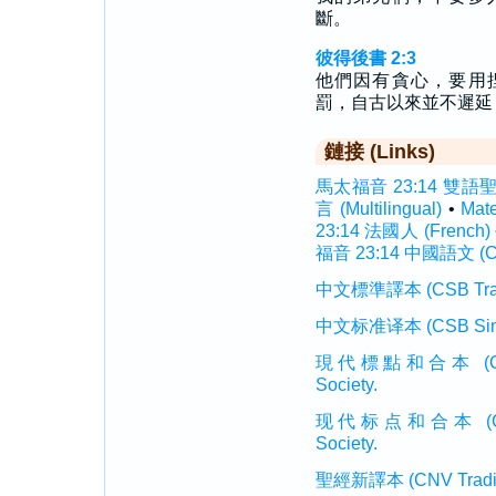
斷。
彼得後書 2:3
他們因有貪心，要用
罰，自古以來並不遲延
鏈接 (Links)
馬太福音 23:14 雙語聖經 (
言 (Multilingual)
•
Mat
23:14 法國人 (French)
福音 23:14 中國語文 (Ch
中文標準譯本 (CSB Traditi
中文标准译本 (CSB Simplif
現代標點和合本 (CUVMP T
Society.
现代标点和合本 (CUVMP 
Society.
聖經新譯本 (CNV Tradition