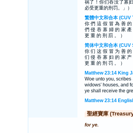
祸了！你们吞没了寡
必受更重的刑罚。」）
繁體中文和合本 (CUV Tra
你 們 這 假 冒 為 善 的
們 侵 吞 寡 婦 的 家 產
更 重 的 刑 罰 。 ）
简体中文和合本 (CUV Sim
你 们 这 假 冒 为 善 的
们 侵 吞 寡 妇 的 家 产
更 重 的 刑 罚 。 ）
Matthew 23:14 King J
Woe unto you, scribes 
widows' houses, and fo
ye shall receive the gr
Matthew 23:14 Englis
聖經寶庫 (Treasury o
for ye.