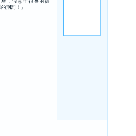
家產，假意作很長的禱
重的刑罰！」