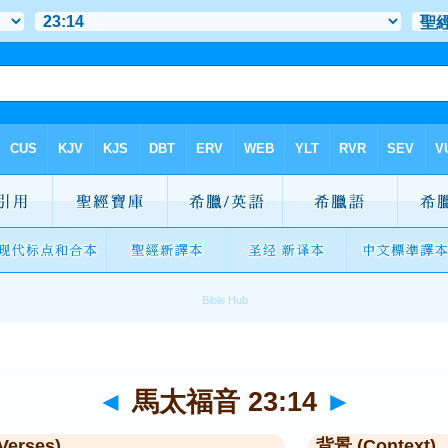
◄
馬太福音 23:14
►
Verses)
背景 (Context)