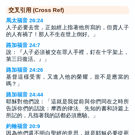
交叉引用 (Cross Ref)
馬太福音 26:24
人子必要去世，正如經上指著他所寫的，但賣人子
的人有禍了！那人不生在世上倒好。」
路加福音 24:7
說：『人子必須被交在罪人手裡，釘在十字架上，
第三日復活。』」
路加福音 24:26
基督這樣受害，又進入他的榮耀，豈不是應當的
嗎？」
路加福音 24:44
耶穌對他們說：「這就是我從前與你們同在之時所
告訴你們的話說：摩西的律法、先知的書和詩篇上
所記的，凡指著我的話都必須應驗。」
約翰福音 20:9
因為他們還不明白聖經的意思，就是耶穌必要從死