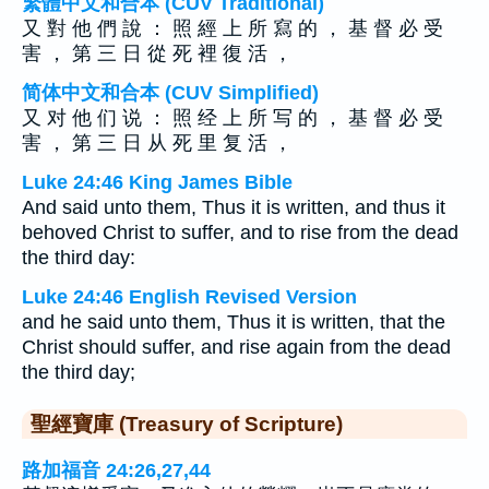
繁體中文和合本 (CUV Traditional)
又 對 他 們 說 ： 照 經 上 所 寫 的 ， 基 督 必 受
害 ， 第 三 日 從 死 裡 復 活 ，
简体中文和合本 (CUV Simplified)
又 对 他 们 说 ： 照 经 上 所 写 的 ， 基 督 必 受
害 ， 第 三 日 从 死 里 复 活 ，
Luke 24:46 King James Bible
And said unto them, Thus it is written, and thus it
behoved Christ to suffer, and to rise from the dead
the third day:
Luke 24:46 English Revised Version
and he said unto them, Thus it is written, that the
Christ should suffer, and rise again from the dead
the third day;
聖經寶庫 (Treasury of Scripture)
路加福音 24:26,27,44