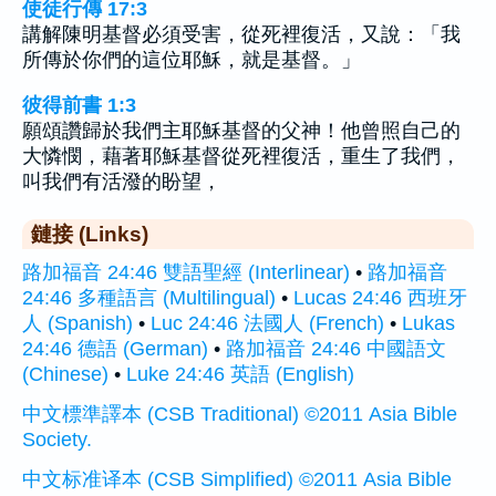
使徒行傳 17:3
講解陳明基督必須受害，從死裡復活，又說：「我
所傳於你們的這位耶穌，就是基督。」
彼得前書 1:3
願頌讚歸於我們主耶穌基督的父神！他曾照自己的
大憐憫，藉著耶穌基督從死裡復活，重生了我們，
叫我們有活潑的盼望，
鏈接 (Links)
路加福音 24:46 雙語聖經 (Interlinear)
•
路加福音
24:46 多種語言 (Multilingual)
•
Lucas 24:46 西班牙
人 (Spanish)
•
Luc 24:46 法國人 (French)
•
Lukas
24:46 德語 (German)
•
路加福音 24:46 中國語文
(Chinese)
•
Luke 24:46 英語 (English)
中文標準譯本 (CSB Traditional) ©2011 Asia Bible
Society.
中文标准译本 (CSB Simplified) ©2011 Asia Bible