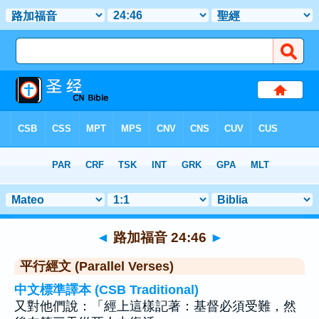
聖經
>
路加福音
>
章 24
> 聖經金句 46
◄
路加福音 24:46
►
平行經文 (Parallel Verses)
中文標準譯本 (CSB Traditional)
又對他們說：「經上這樣記著：基督必須受難，然