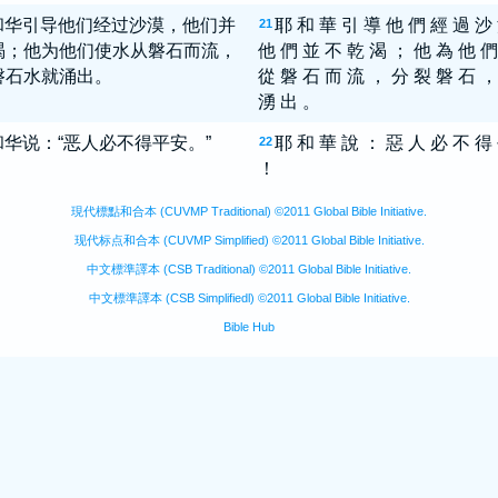
和华引导他们经过沙漠，他们并
耶 和 華 引 導 他 們 經 過 沙
21
渴；他为他们使水从磐石而流，
他 們 並 不 乾 渴 ； 他 為 他 們
磐石水就涌出。
從 磐 石 而 流 ， 分 裂 磐 石 ，
湧 出 。
和华说：“恶人必不得平安。”
耶 和 華 說 ： 惡 人 必 不 得
22
！
現代標點和合本 (CUVMP Traditional) ©2011 Global Bible Initiative.
现代标点和合本 (CUVMP Simplified) ©2011 Global Bible Initiative.
中文標準譯本 (CSB Traditional) ©2011 Global Bible Initiative.
中文標準譯本 (CSB Simplifiedl) ©2011 Global Bible Initiative.
Bible Hub