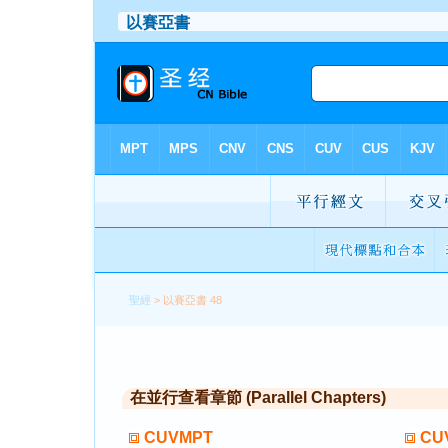
聖經
> 以賽亞書 48
在並行查看章節 (Parallel Chapters)
CUVMPT
CU