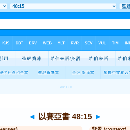
◄
以賽亞書 48:15
►
Verses)
背景 (Context)