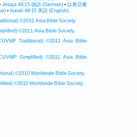
•
Jesaja 48:15 德語 (German)
•
以賽亞書
se)
•
Isaiah 48:15 英語 (English)
onal) ©2011 Asia Bible Society.
ied) ©2011 Asia Bible Society.
raditional) ©2011 Asia Bible
Simplified) ©2011 Asia Bible
al) ©2010 Worldwide Bible Society.
ed) ©2010 Worldwide Bible Society.