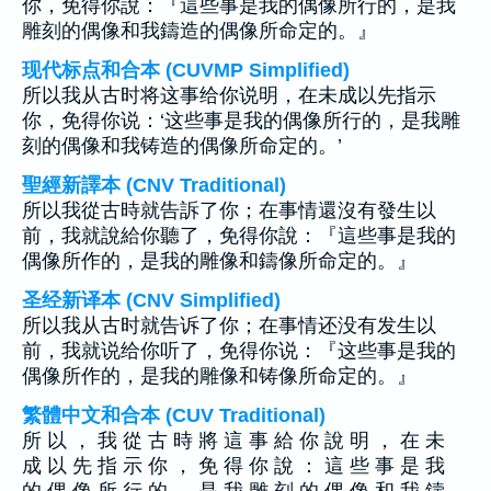
你，免得你說：『這些事是我的偶像所行的，是我
雕刻的偶像和我鑄造的偶像所命定的。』
现代标点和合本 (CUVMP Simplified)
所以我从古时将这事给你说明，在未成以先指示
你，免得你说：‘这些事是我的偶像所行的，是我雕
刻的偶像和我铸造的偶像所命定的。’
聖經新譯本 (CNV Traditional)
所以我從古時就告訴了你；在事情還沒有發生以
前，我就說給你聽了，免得你說：『這些事是我的
偶像所作的，是我的雕像和鑄像所命定的。』
圣经新译本 (CNV Simplified)
所以我从古时就告诉了你；在事情还没有发生以
前，我就说给你听了，免得你说：『这些事是我的
偶像所作的，是我的雕像和铸像所命定的。』
繁體中文和合本 (CUV Traditional)
所 以 ， 我 從 古 時 將 這 事 給 你 說 明 ， 在 未
成 以 先 指 示 你 ， 免 得 你 說 ： 這 些 事 是 我