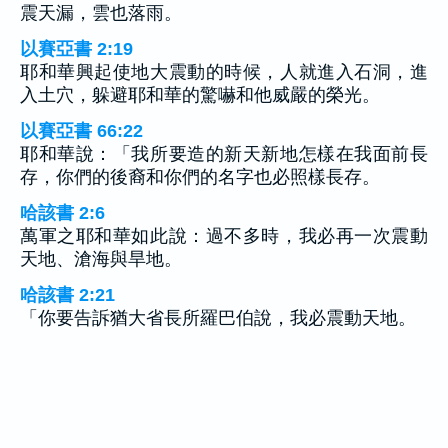
震天漏，雲也落雨。
以賽亞書 2:19
耶和華興起使地大震動的時候，人就進入石洞，進
入土穴，躲避耶和華的驚嚇和他威嚴的榮光。
以賽亞書 66:22
耶和華說：「我所要造的新天新地怎樣在我面前長
存，你們的後裔和你們的名字也必照樣長存。
哈該書 2:6
萬軍之耶和華如此說：過不多時，我必再一次震動
天地、滄海與旱地。
哈該書 2:21
「你要告訴猶大省長所羅巴伯說，我必震動天地。