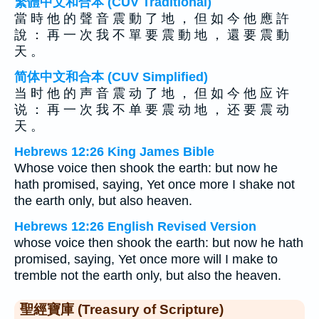
繁體中文和合本 (CUV Traditional)
當 時 他 的 聲 音 震 動 了 地 ， 但 如 今 他 應 許
說 ： 再 一 次 我 不 單 要 震 動 地 ， 還 要 震 動
天 。
简体中文和合本 (CUV Simplified)
当 时 他 的 声 音 震 动 了 地 ， 但 如 今 他 应 许
说 ： 再 一 次 我 不 单 要 震 动 地 ， 还 要 震 动
天 。
Hebrews 12:26 King James Bible
Whose voice then shook the earth: but now he
hath promised, saying, Yet once more I shake not
the earth only, but also heaven.
Hebrews 12:26 English Revised Version
whose voice then shook the earth: but now he hath
promised, saying, Yet once more will I make to
tremble not the earth only, but also the heaven.
聖經寶庫 (Treasury of Scripture)