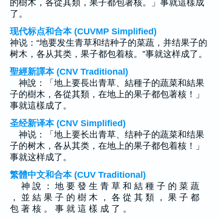
的樹木，各從其類，果子都包著核。」事就這樣成
了。
现代标点和合本 (CUVMP Simplified)
神说：“地要发生青草和结种子的菜蔬，并结果子的
树木，各从其类，果子都包着核。”事就这样成了。
聖經新譯本 (CNV Traditional)
神說：「地上要長出青草、結種子的蔬菜和結果
子的樹木，各從其類，在地上的果子都包著核！」
事就這樣成了。
圣经新译本 (CNV Simplified)
神说：「地上要长出青草、结种子的蔬菜和结果
子的树木，各从其类，在地上的果子都包着核！」
事就这样成了。
繁體中文和合本 (CUV Traditional)
神 說 ： 地 要 發 生 青 草 和 結 種 子 的 菜 蔬
， 並 結 果 子 的 樹 木 ， 各 從 其 類 ， 果 子 都
包 著 核 。 事 就 這 樣 成 了 。