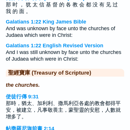
那 时 ， 犹 太 信 基 督 的 各 教 会 都 没 有 见 过
我 的 面 。
Galatians 1:22 King James Bible
And was unknown by face unto the churches of
Judaea which were in Christ:
Galatians 1:22 English Revised Version
And I was still unknown by face unto the churches
of Judaea which were in Christ:
聖經寶庫 (Treasury of Scripture)
the churches.
使徒行傳 9:31
那時，猶太、加利利、撒馬利亞各處的教會都得平
安，被建立，凡事敬畏主，蒙聖靈的安慰，人數就
增多了。
帖撒羅尼迦前書 2:14