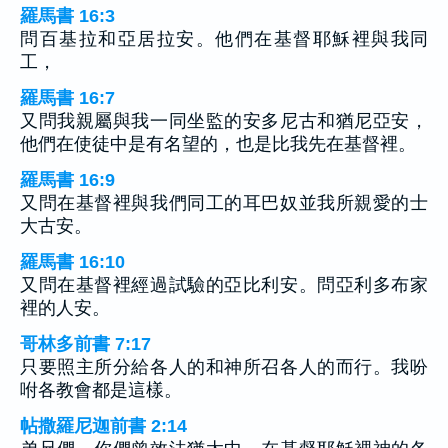
羅馬書 16:3
問百基拉和亞居拉安。他們在基督耶穌裡與我同
工，
羅馬書 16:7
又問我親屬與我一同坐監的安多尼古和猶尼亞安，
他們在使徒中是有名望的，也是比我先在基督裡。
羅馬書 16:9
又問在基督裡與我們同工的耳巴奴並我所親愛的士
大古安。
羅馬書 16:10
又問在基督裡經過試驗的亞比利安。問亞利多布家
裡的人安。
哥林多前書 7:17
只要照主所分給各人的和神所召各人的而行。我吩
咐各教會都是這樣。
帖撒羅尼迦前書 2:14