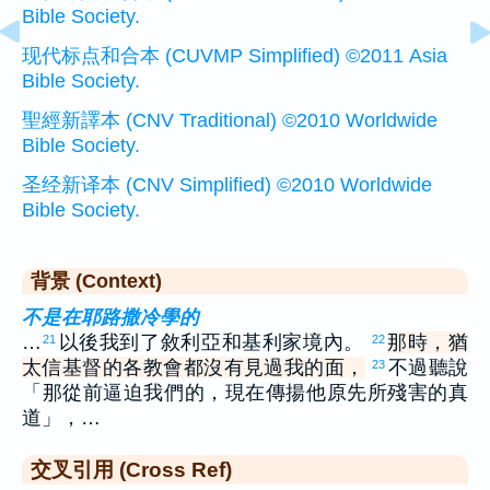
Bible Society.
现代标点和合本 (CUVMP Simplified) ©2011 Asia
Bible Society.
聖經新譯本 (CNV Traditional) ©2010 Worldwide
Bible Society.
圣经新译本 (CNV Simplified) ©2010 Worldwide
Bible Society.
背景 (Context)
不是在耶路撒冷學的
…
以後我到了敘利亞和基利家境內。
那時，猶
21
22
太信基督的各教會都沒有見過我的面，
不過聽說
23
「那從前逼迫我們的，現在傳揚他原先所殘害的真
道」，…
交叉引用 (Cross Ref)