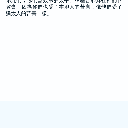
弟兄們，你們曾效法猶太中、在基督耶穌裡神的各
教會，因為你們也受了本地人的苦害，像他們受了
猶太人的苦害一樣。