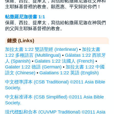
保羅、西拉、提摩太，寫信給帖撒羅尼迦在父神和
主耶穌基督裡的教會。願恩惠、平安歸於你們！
帖撒羅尼迦後書 1:1
保羅、西拉、提摩太，寫信給帖撒羅尼迦在神我們
的父與主耶穌基督裡的教會。
鏈接 (Links)
加拉太書 1:22 雙語聖經 (Interlinear)
•
加拉太書
1:22 多種語言 (Multilingual)
•
Gálatas 1:22 西班牙
人 (Spanish)
•
Galates 1:22 法國人 (French)
•
Galater 1:22 德語 (German)
•
加拉太書 1:22 中國
語文 (Chinese)
•
Galatians 1:22 英語 (English)
中文標準譯本 (CSB Traditional) ©2011 Asia Bible
Society.
中文标准译本 (CSB Simplified) ©2011 Asia Bible
Society.
現代標點和合本 (CUVMP Traditional) ©2011 Asia