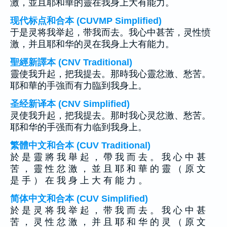
激，並且耶和華的靈在我身上大有能力。
现代标点和合本 (CUVMP Simplified)
于是灵将我举起，带我而去。我心中甚苦，灵性愤
激，并且耶和华的灵在我身上大有能力。
聖經新譯本 (CNV Traditional)
靈使我升起，把我提去。那時我心靈忿激、愁苦。
耶和華的手強而有力臨到我身上。
圣经新译本 (CNV Simplified)
灵使我升起，把我提去。那时我心灵忿激、愁苦。
耶和华的手强而有力临到我身上。
繁體中文和合本 (CUV Traditional)
於 是 靈 將 我 舉 起 ， 帶 我 而 去 。 我 心 中 甚
苦 ， 靈 性 忿 激 ， 並 且 耶 和 華 的 靈 （ 原 文
是 手 ） 在 我 身 上 大 有 能 力 。
简体中文和合本 (CUV Simplified)
於 是 灵 将 我 举 起 ， 带 我 而 去 。 我 心 中 甚
苦 ， 灵 性 忿 激 ， 并 且 耶 和 华 的 灵 （ 原 文