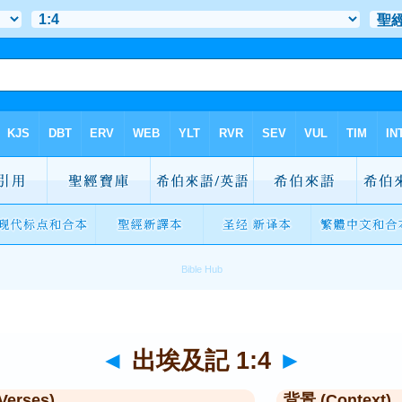
◄
出埃及記 1:4
►
Verses)
背景 (Context)