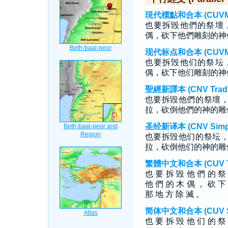
現代標點和合本 (CUVMP T
也要拆毀他們的祭壇
偶，砍下他們雕刻的神
现代标点和合本 (CUVMP S
也要拆毁他们的祭坛
偶，砍下他们雕刻的神
聖經新譯本 (CNV Tradit
也要拆毀他們的祭壇
拉，砍倒他們的神的雕
圣经新译本 (CNV Simpli
也要拆毁他们的祭坛
拉，砍倒他们的神的雕
繁體中文和合本 (CUV Tra
也 要 拆 毀 他 們 的 祭
他 們 的 木 偶 ， 砍 
那 地 方 除 滅 。
简体中文和合本 (CUV Sim
也 要 拆 毁 他 们 的 祭