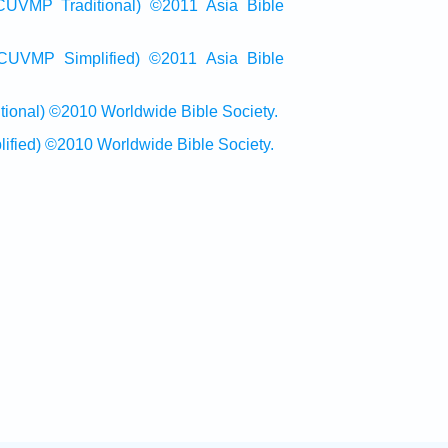
raditional) ©2011 Asia Bible
Simplified) ©2011 Asia Bible
al) ©2010 Worldwide Bible Society.
ed) ©2010 Worldwide Bible Society.