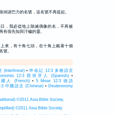
除掉諸巴力的名號，這名號不再提起。
那日，我必從地上除滅偶像的名，不再被
再有假先知與汙穢的靈。
中上來，有十角七頭，在十角上戴著十個
名號。
terlinear)
•
申命記 12:3 多種語言
eronomio 12:3 西班牙人 (Spanish)
•
 法國人 (French)
•
5 Mose 12:3 德語
3 中國語文 (Chinese)
•
Deuteronomy
onal) ©2011 Asia Bible Society.
ied) ©2011 Asia Bible Society.