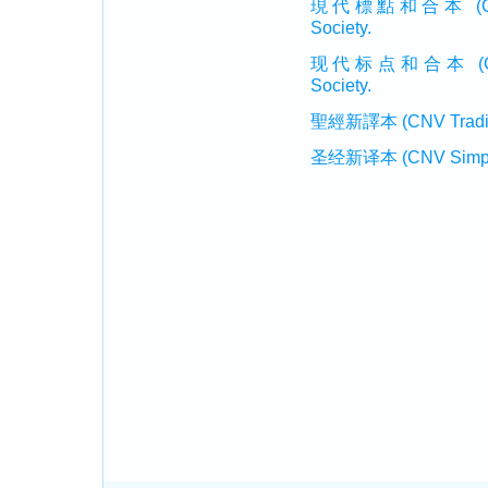
現代標點和合本 (CUVMP T
Society.
现代标点和合本 (CUVMP 
Society.
聖經新譯本 (CNV Tradition
圣经新译本 (CNV Simplifi