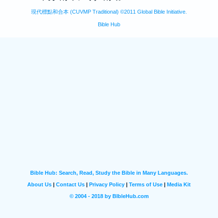
現代標點和合本 (CUVMP Traditional) ©2011 Global Bible Initiative.
Bible Hub