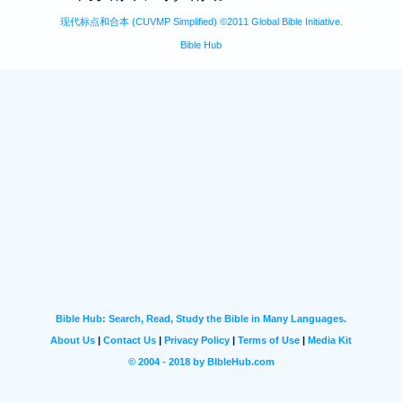
现代标点和合本 (CUVMP Simplified) ©2011 Global Bible Initiative.
Bible Hub